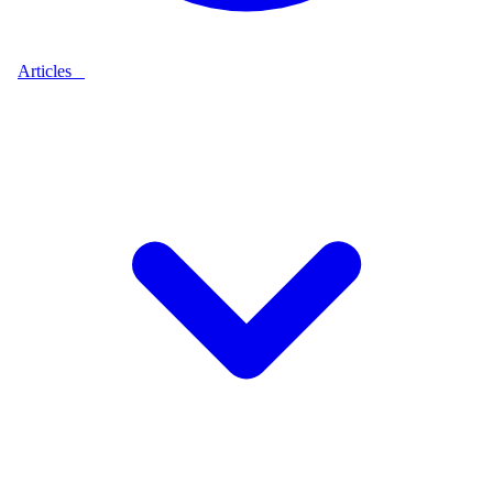
Articles
9