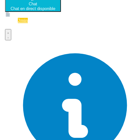
Chat
Chat en direct disponible
Devis
2min
Devis rapide et gratuit