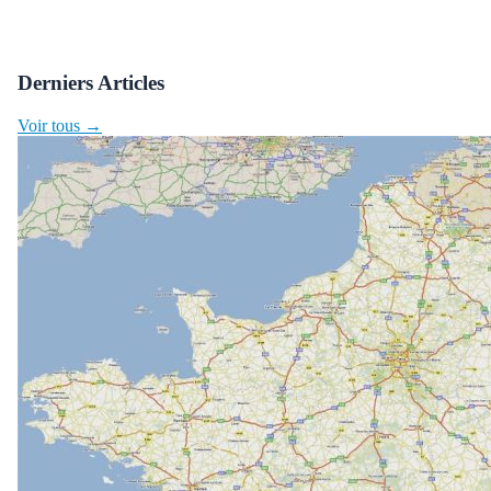
Derniers Articles
Voir tous →