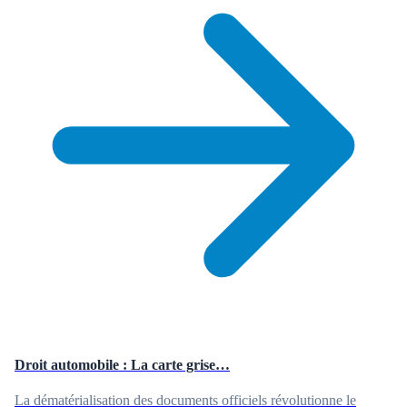
Droit automobile : La carte grise…
La dématérialisation des documents officiels révolutionne le