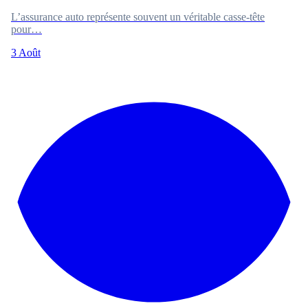
L’assurance auto représente souvent un véritable casse-tête
pour…
3 Août