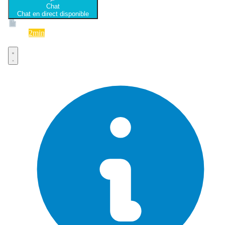
Chat
Chat en direct disponible
Devis
2min
Devis rapide et gratuit