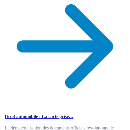
Droit automobile : La carte grise…
La dématérialisation des documents officiels révolutionne le