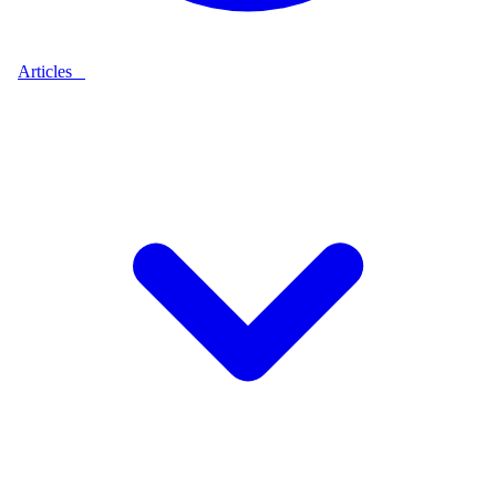
Articles
9