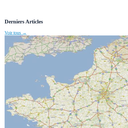
Derniers Articles
Voir tous →