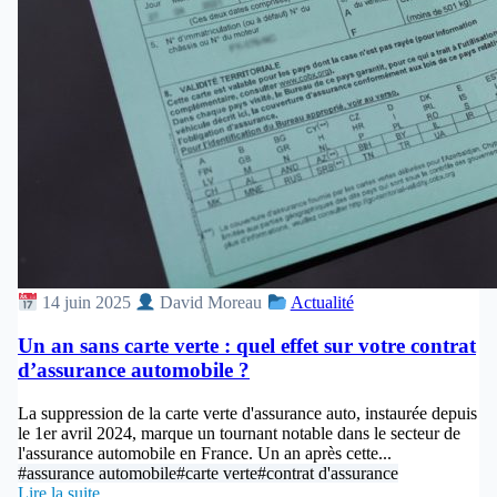
14 juin 2025
David Moreau
Actualité
Un an sans carte verte : quel effet sur votre contrat
d’assurance automobile ?
La suppression de la carte verte d'assurance auto, instaurée depuis
le 1er avril 2024, marque un tournant notable dans le secteur de
l'assurance automobile en France. Un an après cette...
#assurance automobile
#carte verte
#contrat d'assurance
Lire la suite