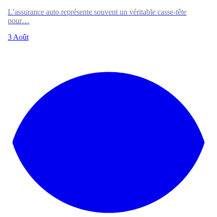
L’assurance auto représente souvent un véritable casse-tête
pour…
3 Août