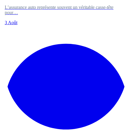
L’assurance auto représente souvent un véritable casse-tête
pour…
3 Août