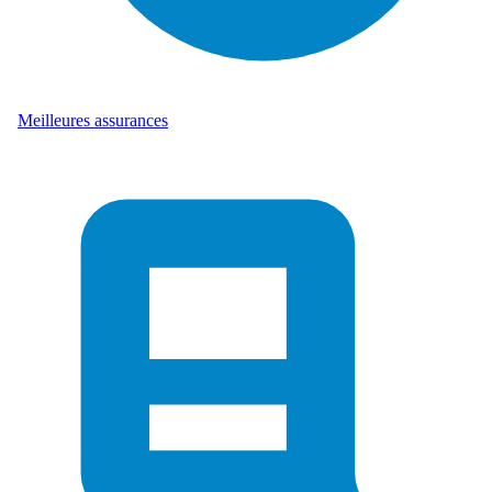
Meilleures assurances