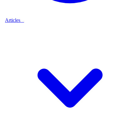
Articles
9