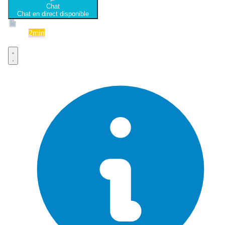
Chat
Chat en direct disponible
Devis
2min
Devis rapide et gratuit