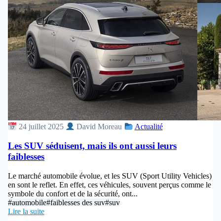
24 juillet 2025
David Moreau
Actualité
Les SUV séduisent, mais ils ont aussi leurs
faiblesses
Le marché automobile évolue, et les SUV (Sport Utility Vehicles)
en sont le reflet. En effet, ces véhicules, souvent perçus comme le
symbole du confort et de la sécurité, ont...
#automobile
#faiblesses des suv
#suv
Lire la suite