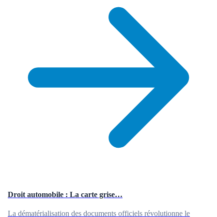
Droit automobile : La carte grise…
La dématérialisation des documents officiels révolutionne le