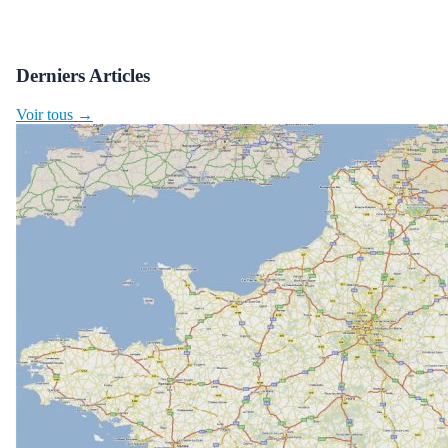
Derniers Articles
Voir tous →