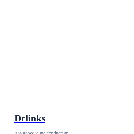
Dclinks
Assurance jeune conducteur