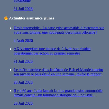
automobile
31 Juil 2026
Actualités assurance jeunes
Droit automobile : La carte grise accessible directement sur
votre smartphone, une nouveauté désormais officielle !
4 Août 2026
AXA enregistre une hausse de 8 % de son résultat
opérationnel par action au premier semestre
31 Juil 2026
Le trafic maritime dans le détroit de Bab el-Mandeb atteint
son niveau le plus élevé en une semaine, révèle le rapport
30 Juil 2026
Il y a 60 ans, Lada lançait la plus grande usine automobile
jamais conçue : un tournant historique de l’industrie
automobile
26 Juil 2026