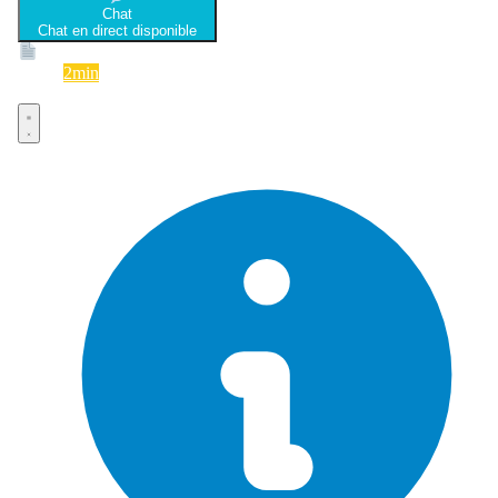
Chat
Chat en direct disponible
Devis
2min
Devis rapide et gratuit