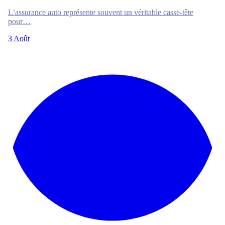
L’assurance auto représente souvent un véritable casse-tête
pour…
3 Août