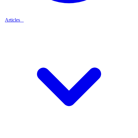
Articles
9