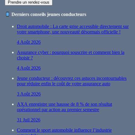
Prendre un rendez-vous
Derniers conseils jeunes conducteurs
Droit automobile : La carte grise accessible directement sur
votre smartphone, une nouveauté désormais officielle !
4 Août 2026
Assurance cyber : pourquoi souscrire et comment bien la
choisir ?
4 Août 2026
Jeune conducteur : découvrez ces astuces incontournables
pour réduire enfin le coût de votre assurance auto
3 Août 2026
AXA enregistre une hausse de 8 % de son résultat
opérationnel par action au premier semestre
31 Juil 2026
Comment le sport automobile influence l’industrie