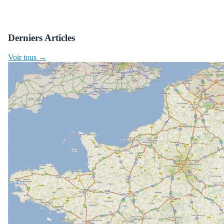
Derniers Articles
Voir tous →