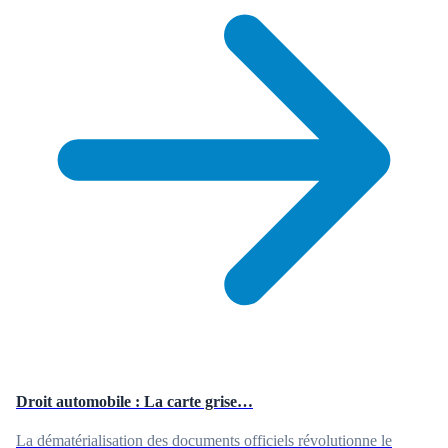
Droit automobile : La carte grise…
La dématérialisation des documents officiels révolutionne le