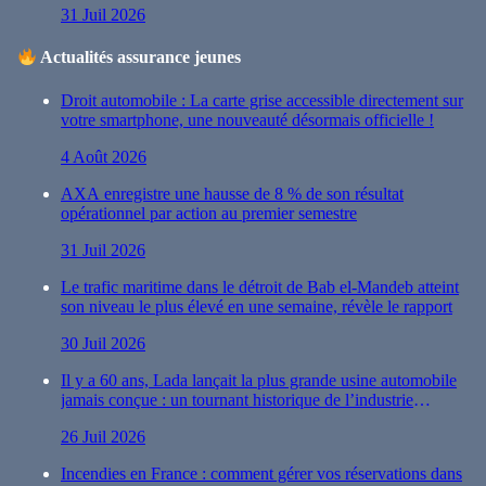
31 Juil 2026
Actualités assurance jeunes
Droit automobile : La carte grise accessible directement sur
votre smartphone, une nouveauté désormais officielle !
4 Août 2026
AXA enregistre une hausse de 8 % de son résultat
opérationnel par action au premier semestre
31 Juil 2026
Le trafic maritime dans le détroit de Bab el-Mandeb atteint
son niveau le plus élevé en une semaine, révèle le rapport
30 Juil 2026
Il y a 60 ans, Lada lançait la plus grande usine automobile
jamais conçue : un tournant historique de l’industrie
automobile
26 Juil 2026
Incendies en France : comment gérer vos réservations dans