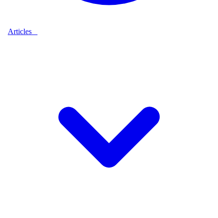
Articles
9