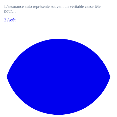
L’assurance auto représente souvent un véritable casse-tête
pour…
3 Août