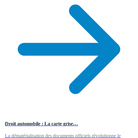
Droit automobile : La carte grise…
La dématérialisation des documents officiels révolutionne le