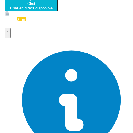
Chat
Chat en direct disponible
Devis
2min
Devis rapide et gratuit