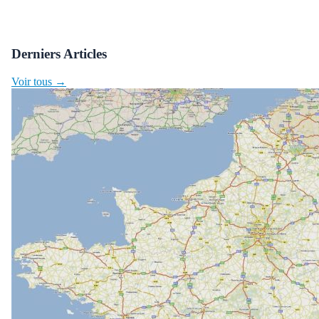
Derniers Articles
Voir tous →