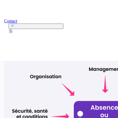
Contact
Chat
Chat en direct disponible
Devis
2min
réforme de l’absentéisme
1
Articles trouvés