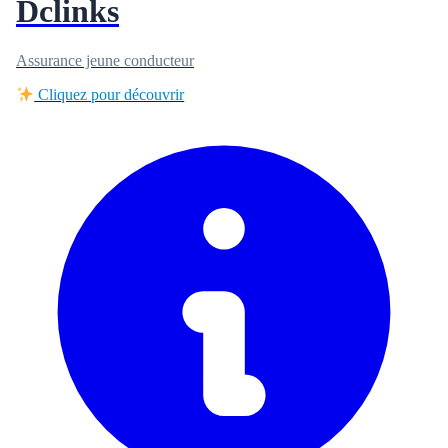
Dclinks
Assurance jeune conducteur
Cliquez pour découvrir