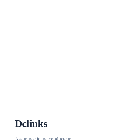
Dclinks
Assurance jeune conducteur