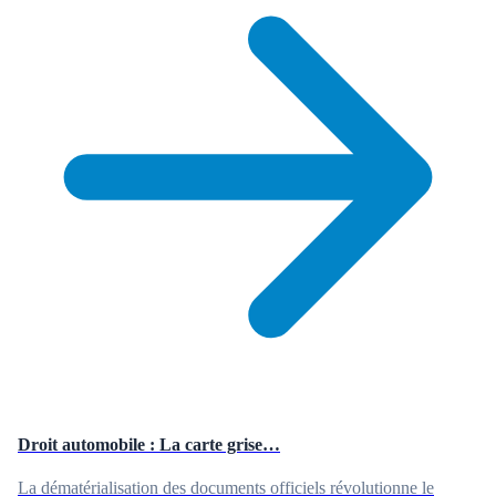
Droit automobile : La carte grise…
La dématérialisation des documents officiels révolutionne le