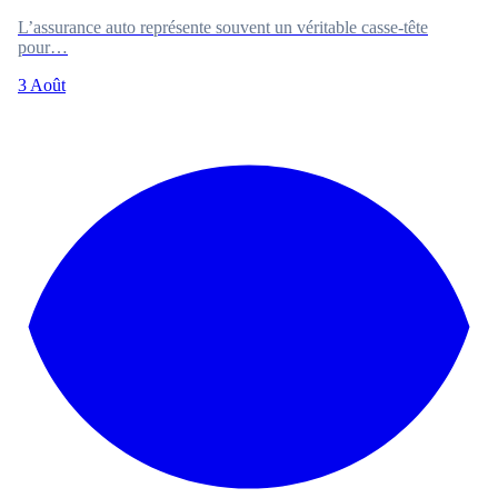
L’assurance auto représente souvent un véritable casse-tête
pour…
3 Août