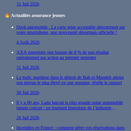
31 Juil 2026
Actualités assurance jeunes
Droit automobile : La carte grise accessible directement sur
votre smartphone, une nouveauté désormais officielle !
4 Août 2026
AXA enregistre une hausse de 8 % de son résultat
opérationnel par action au premier semestre
31 Juil 2026
Le trafic maritime dans le détroit de Bab el-Mandeb atteint
son niveau le plus élevé en une semaine, révèle le rapport
30 Juil 2026
Il y a 60 ans, Lada lançait la plus grande usine automobile
jamais conçue : un tournant historique de l’industrie
automobile
26 Juil 2026
Incendies en France : comment gérer vos réservations dans