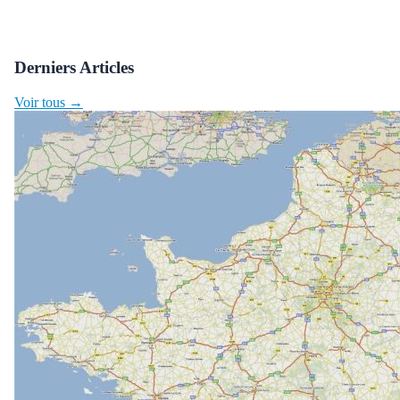
Derniers Articles
Voir tous →