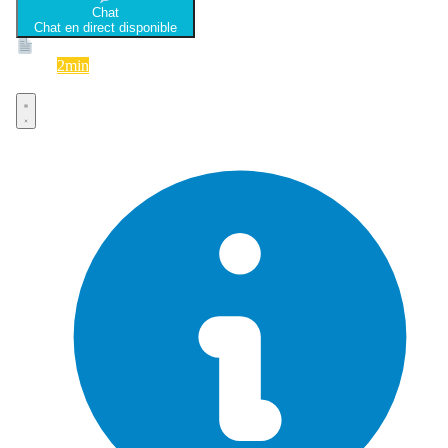
Chat
Chat en direct disponible
Devis
2min
Devis rapide et gratuit