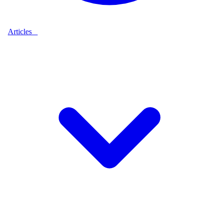
Articles
9