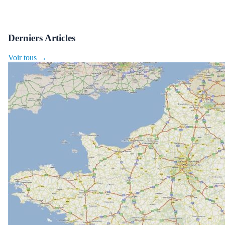
Derniers Articles
Voir tous →