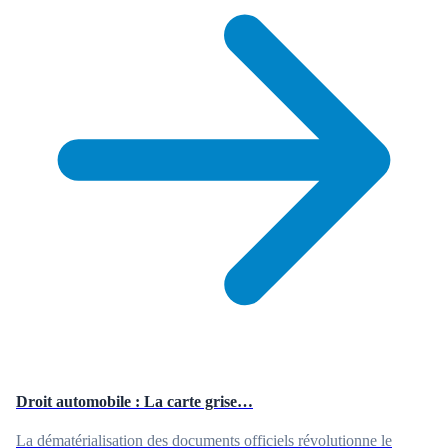
Droit automobile : La carte grise…
La dématérialisation des documents officiels révolutionne le