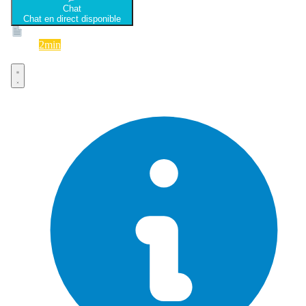
Chat
Chat en direct disponible
Devis
2min
Devis rapide et gratuit