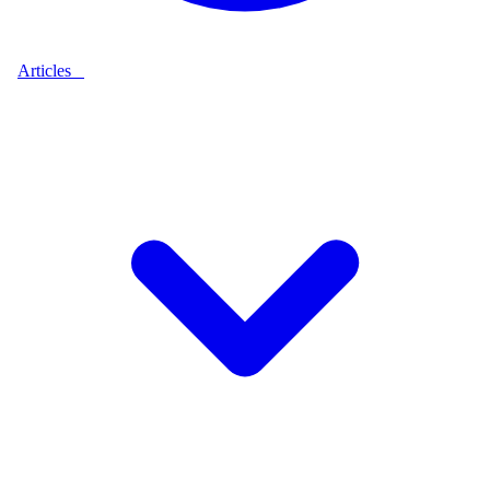
Articles
9