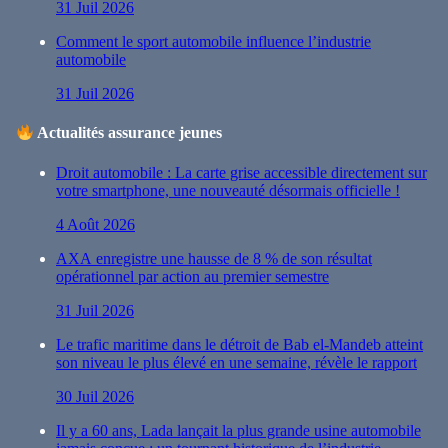
31 Juil 2026
Comment le sport automobile influence l’industrie
automobile
31 Juil 2026
Actualités assurance jeunes
Droit automobile : La carte grise accessible directement sur
votre smartphone, une nouveauté désormais officielle !
4 Août 2026
AXA enregistre une hausse de 8 % de son résultat
opérationnel par action au premier semestre
31 Juil 2026
Le trafic maritime dans le détroit de Bab el-Mandeb atteint
son niveau le plus élevé en une semaine, révèle le rapport
30 Juil 2026
Il y a 60 ans, Lada lançait la plus grande usine automobile