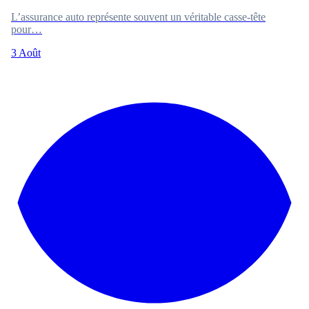
L’assurance auto représente souvent un véritable casse-tête
pour…
3 Août