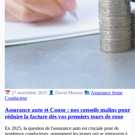
27 novembre 2025
David Moreau
Assurance Jeune
Conducteur
Assurance auto et Conso : nos conseils malins pour
réduire la facture dès vos premiers tours de roue
En 2025, la question de l'assurance auto est cruciale pour de
nombreux conducteurs, notamment les jeunes qui se retrouvent à