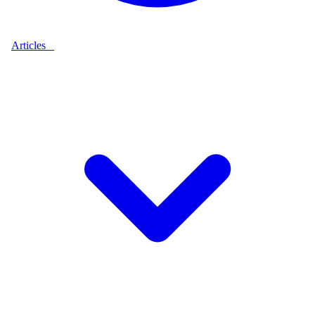
Articles
9