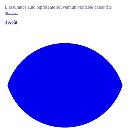
L’assurance auto représente souvent un véritable casse-tête
pour…
3 Août