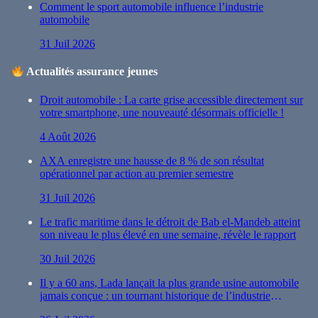
Comment le sport automobile influence l’industrie
automobile
31 Juil 2026
Actualités assurance jeunes
Droit automobile : La carte grise accessible directement sur
votre smartphone, une nouveauté désormais officielle !
4 Août 2026
AXA enregistre une hausse de 8 % de son résultat
opérationnel par action au premier semestre
31 Juil 2026
Le trafic maritime dans le détroit de Bab el-Mandeb atteint
son niveau le plus élevé en une semaine, révèle le rapport
30 Juil 2026
Il y a 60 ans, Lada lançait la plus grande usine automobile
jamais conçue : un tournant historique de l’industrie
automobile