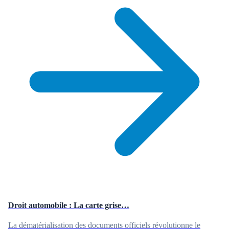
Droit automobile : La carte grise…
La dématérialisation des documents officiels révolutionne le