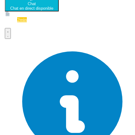
Chat
Chat en direct disponible
Devis
2min
Devis rapide et gratuit