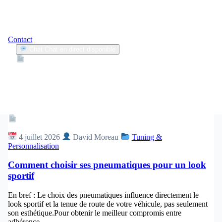
Contact
Chat
Chat en direct disponible
Devis
2min
pneus sportifs
1
Articles trouvés
Article
4 juillet 2026
David Moreau
Tuning &
Personnalisation
Comment choisir ses pneumatiques pour un look
sportif
En bref : Le choix des pneumatiques influence directement le
look sportif et la tenue de route de votre véhicule, pas seulement
son esthétique.Pour obtenir le meilleur compromis entre
adhérence,...