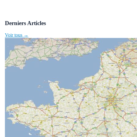
Derniers Articles
Voir tous →