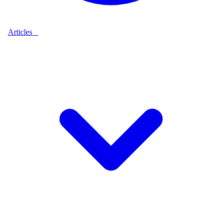
Articles
9