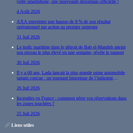
votre smartphone, une nouveauté désormais officielle !
4 Août 2026
AXA enregistre une hausse de 8 % de son résultat
opérationnel par action au premier semestre
31 Juil 2026
Le trafic maritime dans le détroit de Bab el-Mandeb atteint
son niveau le plus élevé en une semaine, révèle le rapport
30 Juil 2026
Il y a 60 ans, Lada lançait la plus grande usine automobile
jamais conçue : un tournant historique de l’industrie
automobile
26 Juil 2026
Incendies en France : comment gérer vos réservations dans
les zones touchées ?
25 Juil 2026
Liens utiles