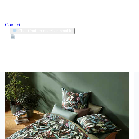
Contact
Chat
Chat en direct disponible
Devis
2min
pièges assurance
1
Articles trouvés