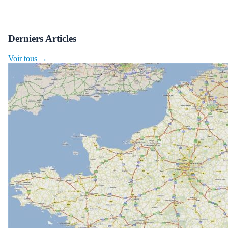
Derniers Articles
Voir tous →