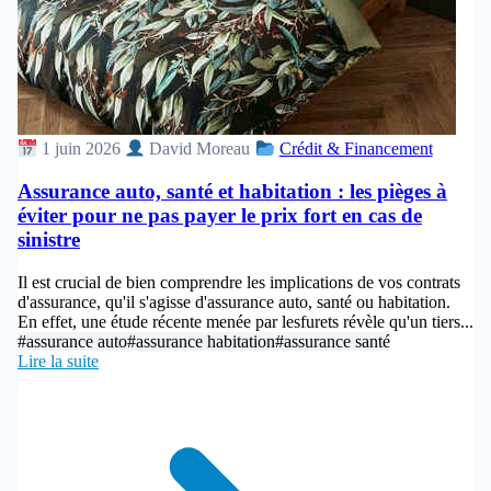
1 juin 2026
David Moreau
Crédit & Financement
Assurance auto, santé et habitation : les pièges à
éviter pour ne pas payer le prix fort en cas de
sinistre
Il est crucial de bien comprendre les implications de vos contrats
d'assurance, qu'il s'agisse d'assurance auto, santé ou habitation.
En effet, une étude récente menée par lesfurets révèle qu'un tiers...
#assurance auto
#assurance habitation
#assurance santé
Lire la suite