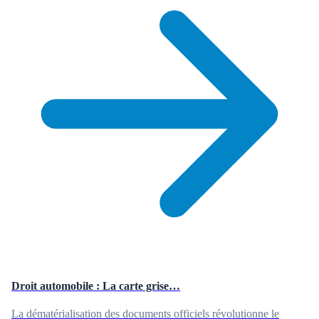
Droit automobile : La carte grise…
La dématérialisation des documents officiels révolutionne le