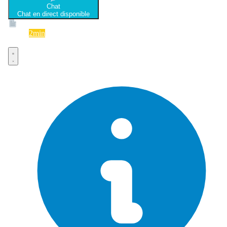
Chat
Chat en direct disponible
Devis
2min
Devis rapide et gratuit