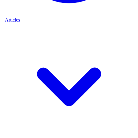
Articles
9