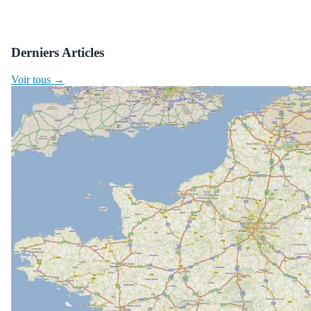
Derniers Articles
Voir tous →