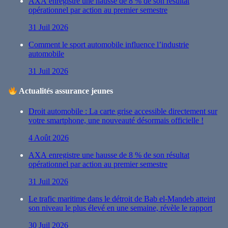
AXA enregistre une hausse de 8 % de son résultat
opérationnel par action au premier semestre
31 Juil 2026
Comment le sport automobile influence l’industrie
automobile
31 Juil 2026
Actualités assurance jeunes
Droit automobile : La carte grise accessible directement sur
votre smartphone, une nouveauté désormais officielle !
4 Août 2026
AXA enregistre une hausse de 8 % de son résultat
opérationnel par action au premier semestre
31 Juil 2026
Le trafic maritime dans le détroit de Bab el-Mandeb atteint
son niveau le plus élevé en une semaine, révèle le rapport
30 Juil 2026