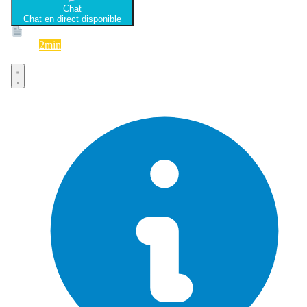
Chat
Chat en direct disponible
Devis
2min
Devis rapide et gratuit