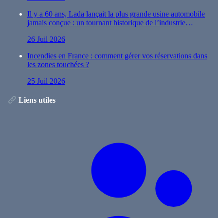
Il y a 60 ans, Lada lançait la plus grande usine automobile
jamais conçue : un tournant historique de l’industrie
automobile
26 Juil 2026
Incendies en France : comment gérer vos réservations dans
les zones touchées ?
25 Juil 2026
Liens utiles