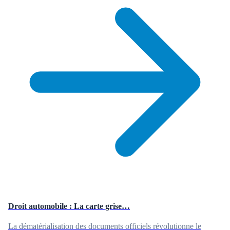
Droit automobile : La carte grise…
La dématérialisation des documents officiels révolutionne le