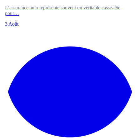
L’assurance auto représente souvent un véritable casse-tête
pour…
3 Août