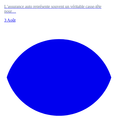
L’assurance auto représente souvent un véritable casse-tête
pour…
3 Août