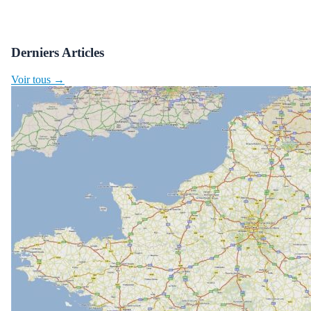
Derniers Articles
Voir tous →