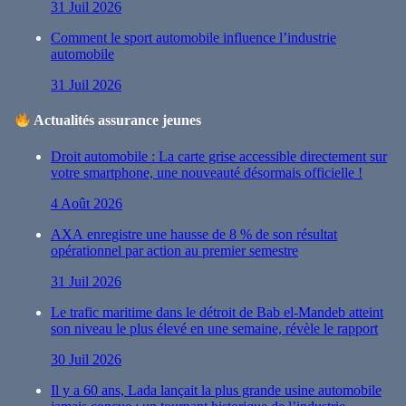
31 Juil 2026
Comment le sport automobile influence l’industrie
automobile
31 Juil 2026
Actualités assurance jeunes
Droit automobile : La carte grise accessible directement sur
votre smartphone, une nouveauté désormais officielle !
4 Août 2026
AXA enregistre une hausse de 8 % de son résultat
opérationnel par action au premier semestre
31 Juil 2026
Le trafic maritime dans le détroit de Bab el-Mandeb atteint
son niveau le plus élevé en une semaine, révèle le rapport
30 Juil 2026
Il y a 60 ans, Lada lançait la plus grande usine automobile