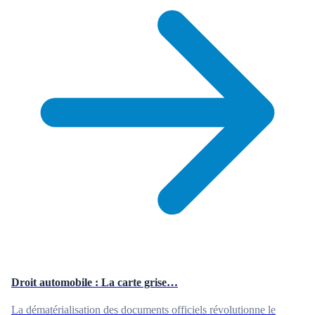
Droit automobile : La carte grise…
La dématérialisation des documents officiels révolutionne le