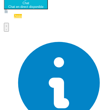
Chat
Chat en direct disponible
Devis
2min
Devis rapide et gratuit