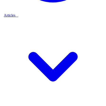
Articles
9