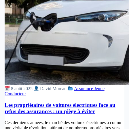
8 août 2025
David Moreau
Assurance Jeune
Conducteur
Les propriétaires de voitures électriques face au
refus des assurances : un piège à éviter
Ces dernières années, le marché des voitures électriques a connu
une véritable révolution, attirant de nombreux propriétaires vers