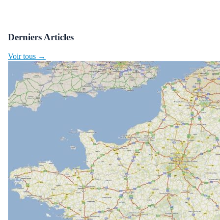
Derniers Articles
Voir tous →