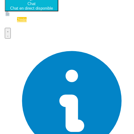
Chat
Chat en direct disponible
Devis
2min
Devis rapide et gratuit