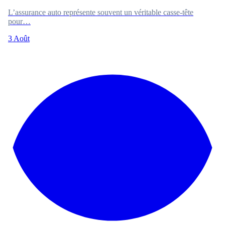
L’assurance auto représente souvent un véritable casse-tête
pour…
3 Août