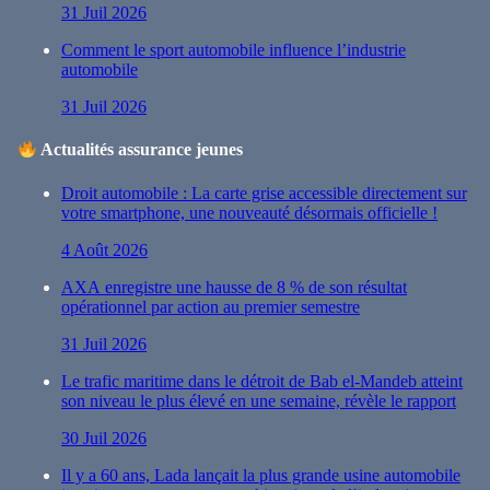
31 Juil 2026
Comment le sport automobile influence l’industrie
automobile
31 Juil 2026
Actualités assurance jeunes
Droit automobile : La carte grise accessible directement sur
votre smartphone, une nouveauté désormais officielle !
4 Août 2026
AXA enregistre une hausse de 8 % de son résultat
opérationnel par action au premier semestre
31 Juil 2026
Le trafic maritime dans le détroit de Bab el-Mandeb atteint
son niveau le plus élevé en une semaine, révèle le rapport
30 Juil 2026
Il y a 60 ans, Lada lançait la plus grande usine automobile