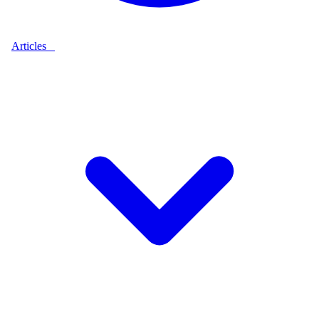
Articles
9