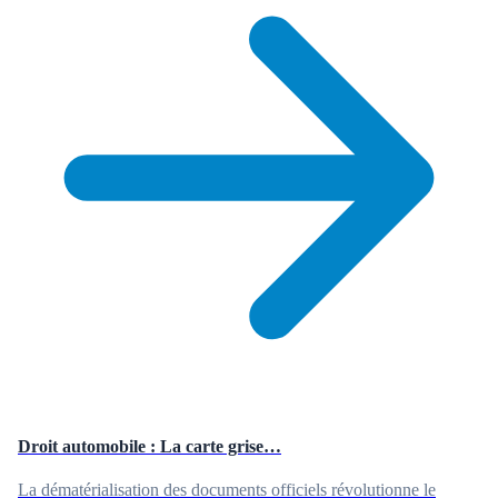
Droit automobile : La carte grise…
La dématérialisation des documents officiels révolutionne le