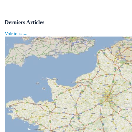
Derniers Articles
Voir tous →