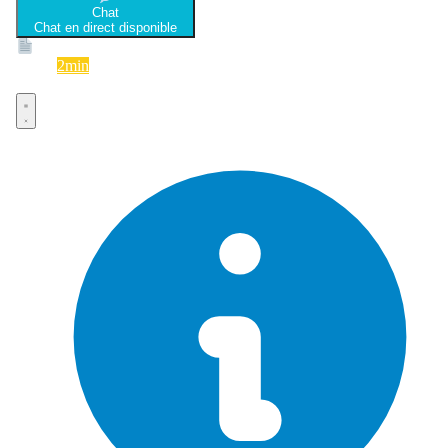
Chat
Chat en direct disponible
Devis
2min
Devis rapide et gratuit