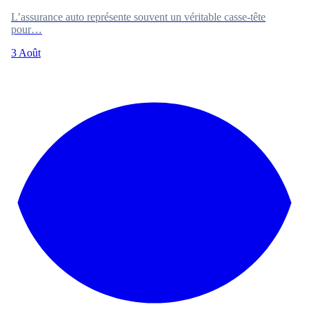
L’assurance auto représente souvent un véritable casse-tête
pour…
3 Août