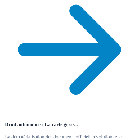
Droit automobile : La carte grise…
La dématérialisation des documents officiels révolutionne le