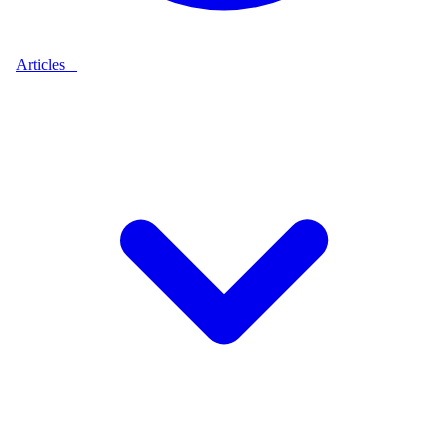
Articles
9