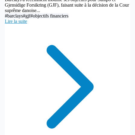
Gjensidige Forsikring (GJF), faisant suite à la décision de la Cour
suprême danoise...
#barclays
#gjf
#objectifs financiers
Lire la suite