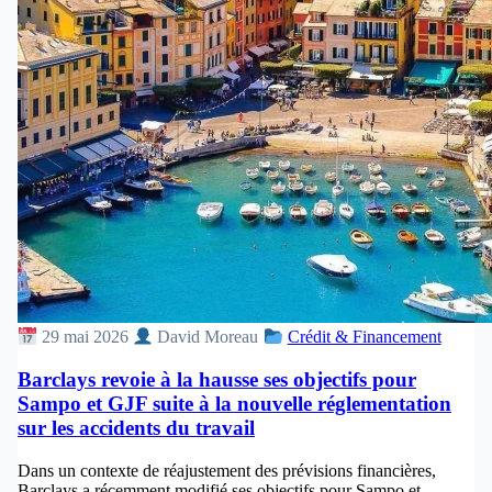
29 mai 2026
David Moreau
Crédit & Financement
Barclays revoie à la hausse ses objectifs pour
Sampo et GJF suite à la nouvelle réglementation
sur les accidents du travail
Dans un contexte de réajustement des prévisions financières,
Barclays a récemment modifié ses objectifs pour Sampo et