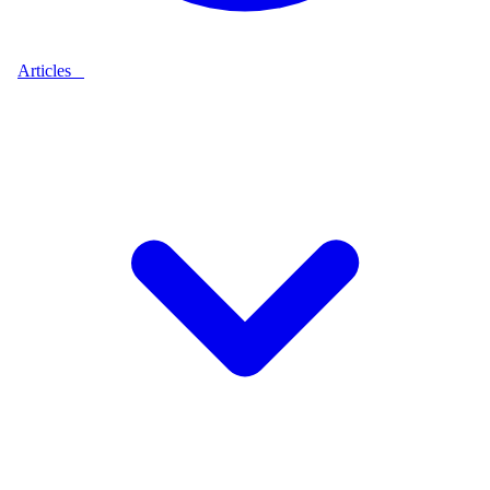
Articles
9