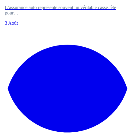
L’assurance auto représente souvent un véritable casse-tête
pour…
3 Août