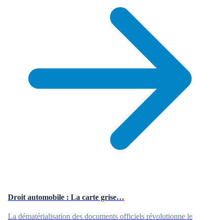
Droit automobile : La carte grise…
La dématérialisation des documents officiels révolutionne le