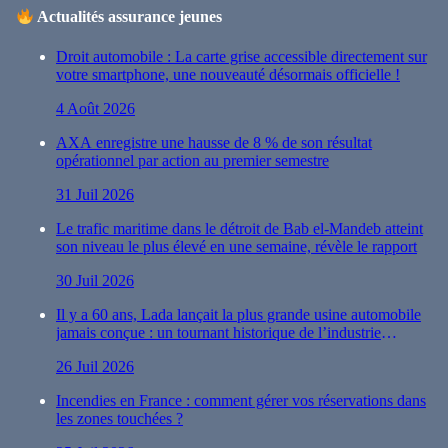
Actualités assurance jeunes
Droit automobile : La carte grise accessible directement sur
votre smartphone, une nouveauté désormais officielle !
4 Août 2026
AXA enregistre une hausse de 8 % de son résultat
opérationnel par action au premier semestre
31 Juil 2026
Le trafic maritime dans le détroit de Bab el-Mandeb atteint
son niveau le plus élevé en une semaine, révèle le rapport
30 Juil 2026
Il y a 60 ans, Lada lançait la plus grande usine automobile
jamais conçue : un tournant historique de l’industrie
automobile
26 Juil 2026
Incendies en France : comment gérer vos réservations dans
les zones touchées ?