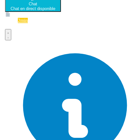
Chat
Chat en direct disponible
Devis
2min
Devis rapide et gratuit