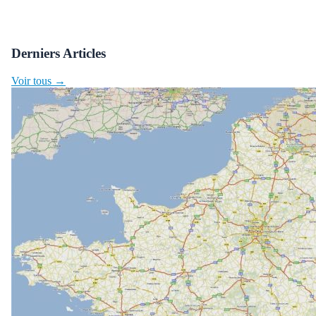
Derniers Articles
Voir tous →