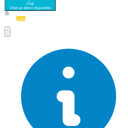
Chat
Chat en direct disponible
Devis
2min
Devis rapide et gratuit