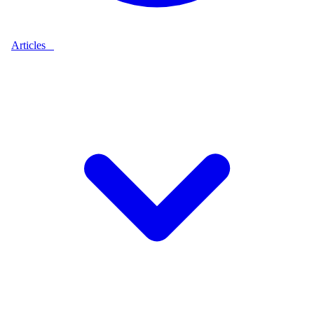
Articles
9