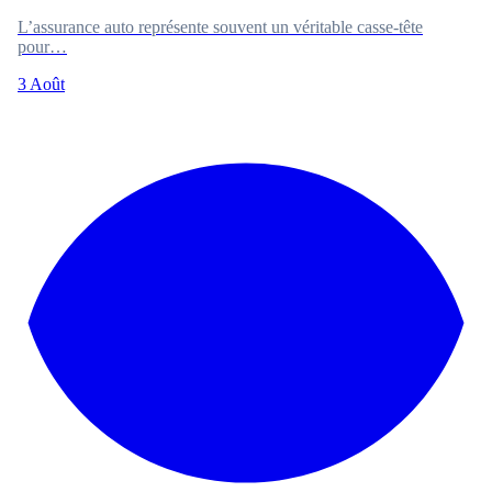
L’assurance auto représente souvent un véritable casse-tête
pour…
3 Août