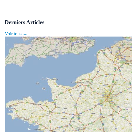
Derniers Articles
Voir tous →