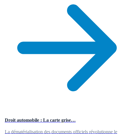
Droit automobile : La carte grise…
La dématérialisation des documents officiels révolutionne le