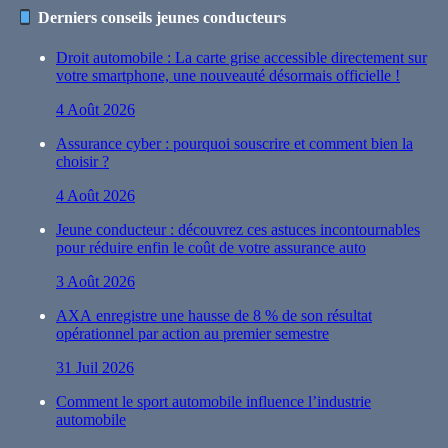
Derniers conseils jeunes conducteurs
Droit automobile : La carte grise accessible directement sur
votre smartphone, une nouveauté désormais officielle !
4 Août 2026
Assurance cyber : pourquoi souscrire et comment bien la
choisir ?
4 Août 2026
Jeune conducteur : découvrez ces astuces incontournables
pour réduire enfin le coût de votre assurance auto
3 Août 2026
AXA enregistre une hausse de 8 % de son résultat
opérationnel par action au premier semestre
31 Juil 2026
Comment le sport automobile influence l’industrie
automobile