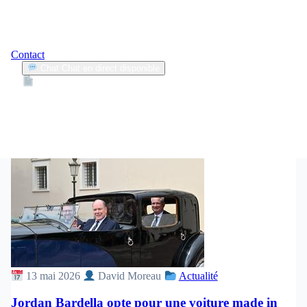
Contact
Chat
Chat en direct disponible
Devis
2min
modèle de voiture
1
Articles trouvés
13 mai 2026
David Moreau
Actualité
Jordan Bardella opte pour une voiture made in