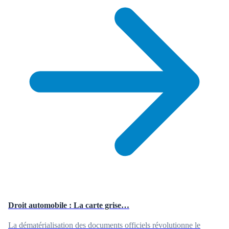
Droit automobile : La carte grise…
La dématérialisation des documents officiels révolutionne le