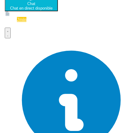
Chat
Chat en direct disponible
Devis
2min
Devis rapide et gratuit