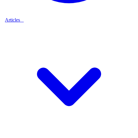
Articles
9