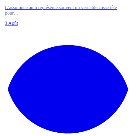
L’assurance auto représente souvent un véritable casse-tête
pour…
3 Août