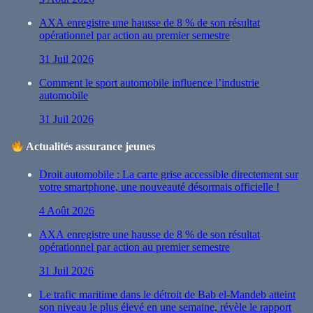
AXA enregistre une hausse de 8 % de son résultat
opérationnel par action au premier semestre
31 Juil 2026
Comment le sport automobile influence l’industrie
automobile
31 Juil 2026
Actualités assurance jeunes
Droit automobile : La carte grise accessible directement sur
votre smartphone, une nouveauté désormais officielle !
4 Août 2026
AXA enregistre une hausse de 8 % de son résultat
opérationnel par action au premier semestre
31 Juil 2026
Le trafic maritime dans le détroit de Bab el-Mandeb atteint
son niveau le plus élevé en une semaine, révèle le rapport