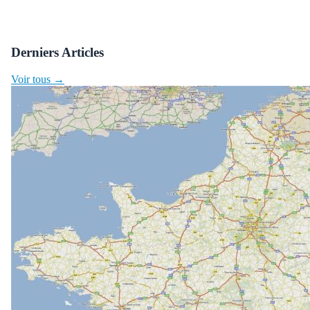
Derniers Articles
Voir tous →