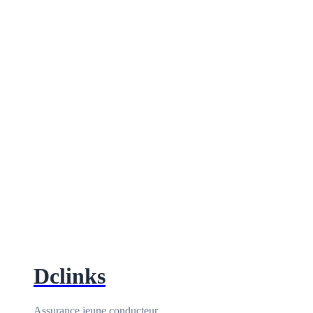
Dclinks
Assurance jeune conducteur