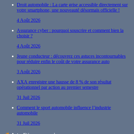
Droit automobile : La carte grise accessible directement sur
votre smartphone, une nouveauté désormais officielle !
4 Août 2026
Assurance cyber : pourquoi souscrire et comment bien la
choisir ?
4 Août 2026
Jeune conducteur : découvrez ces astuces incontournables
pour réduire enfin le coût de votre assurance auto
3 Août 2026
AXA enregistre une hausse de 8 % de son résultat
opérationnel par action au premier semestre
31 Juil 2026
Comment le sport automobile influence l’industrie
automobile
31 Juil 2026