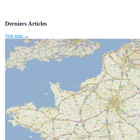
Derniers Articles
Voir tous →