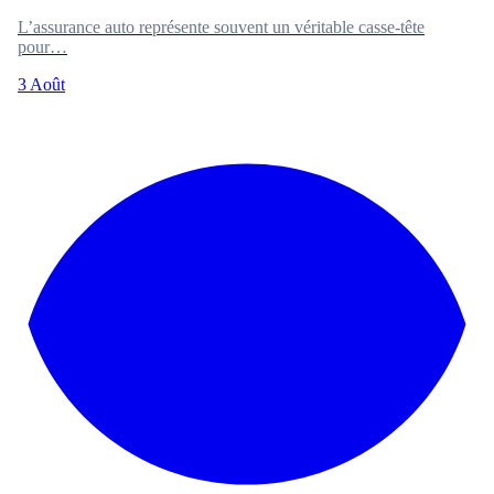
L’assurance auto représente souvent un véritable casse-tête
pour…
3 Août