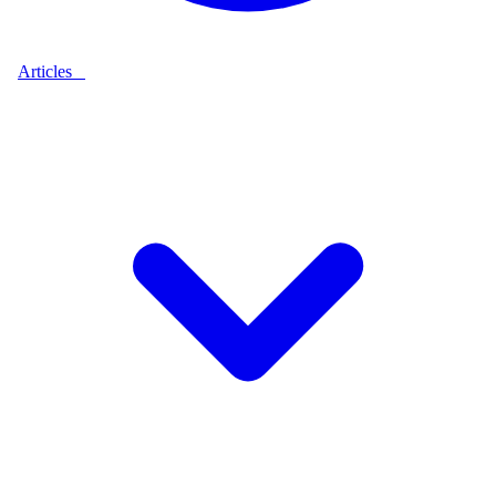
Articles
9