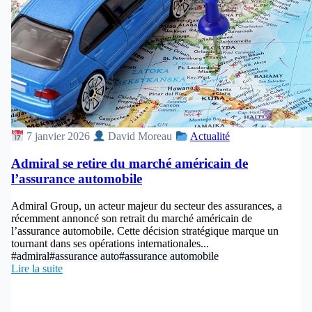
7 janvier 2026
David Moreau
Actualité
Admiral se retire du marché américain de
l’assurance automobile
Admiral Group, un acteur majeur du secteur des assurances, a
récemment annoncé son retrait du marché américain de
l’assurance automobile. Cette décision stratégique marque un
tournant dans ses opérations internationales...
#admiral
#assurance auto
#assurance automobile
Lire la suite