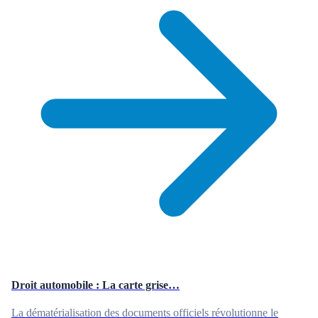
Droit automobile : La carte grise…
La dématérialisation des documents officiels révolutionne le