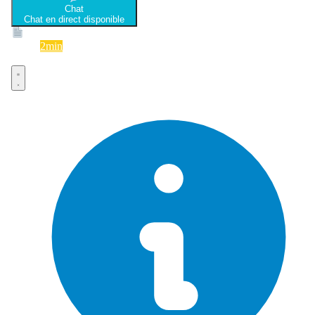
Chat
Chat en direct disponible
Devis
2min
Devis rapide et gratuit