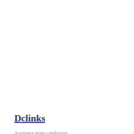
Dclinks
Assurance jeune conducteur