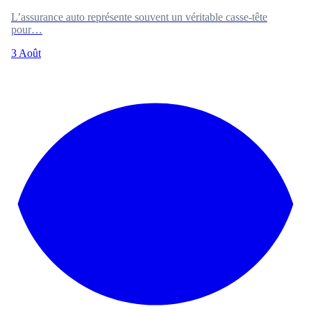
L’assurance auto représente souvent un véritable casse-tête
pour…
3 Août