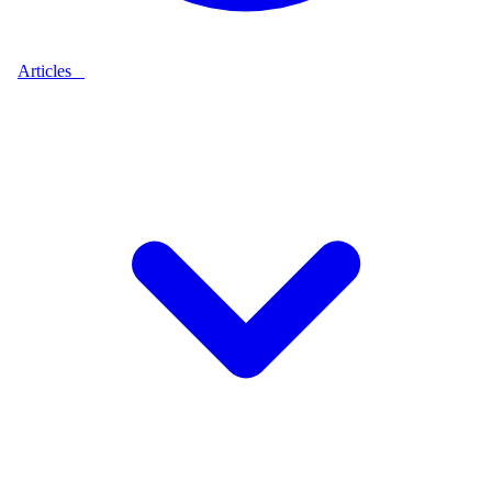
Articles
9