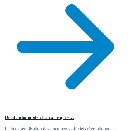
Droit automobile : La carte grise…
La dématérialisation des documents officiels révolutionne le