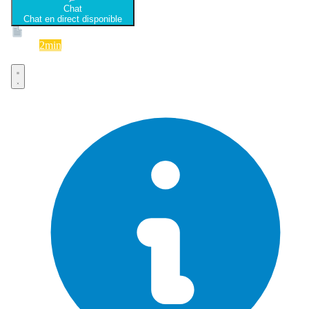
Chat
Chat en direct disponible
Devis
2min
Devis rapide et gratuit