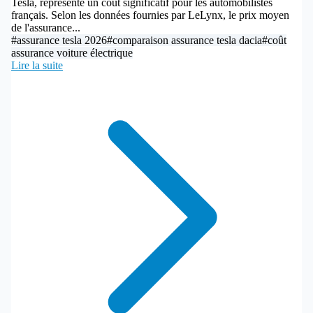
Tesla, représente un coût significatif pour les automobilistes
français. Selon les données fournies par LeLynx, le prix moyen
de l'assurance...
#assurance tesla 2026
#comparaison assurance tesla dacia
#coût
assurance voiture électrique
Lire la suite