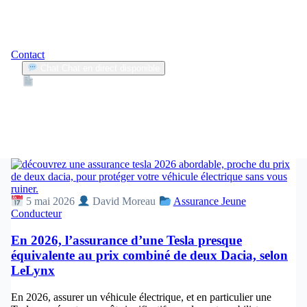
Contact
Chat
Chat en direct disponible
Devis
2min
lelynx assurance tesla
1
Articles trouvés
5 mai 2026
David Moreau
Assurance Jeune
Conducteur
En 2026, l’assurance d’une Tesla presque
équivalente au prix combiné de deux Dacia, selon
LeLynx
En 2026, assurer un véhicule électrique, et en particulier une