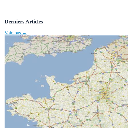
Derniers Articles
Voir tous →