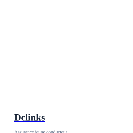
Dclinks
Assurance jeune conducteur