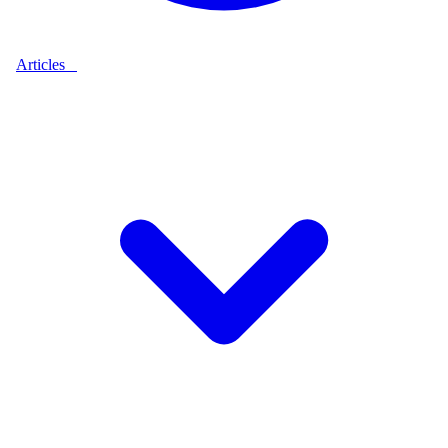
Articles
9