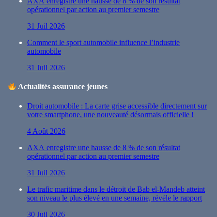
AXA enregistre une hausse de 8 % de son résultat
opérationnel par action au premier semestre
31 Juil 2026
Comment le sport automobile influence l’industrie
automobile
31 Juil 2026
Actualités assurance jeunes
Droit automobile : La carte grise accessible directement sur
votre smartphone, une nouveauté désormais officielle !
4 Août 2026
AXA enregistre une hausse de 8 % de son résultat
opérationnel par action au premier semestre
31 Juil 2026
Le trafic maritime dans le détroit de Bab el-Mandeb atteint
son niveau le plus élevé en une semaine, révèle le rapport
30 Juil 2026