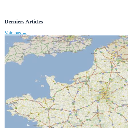
Derniers Articles
Voir tous →