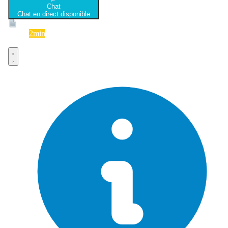
Chat
Chat en direct disponible
Devis
2min
Devis rapide et gratuit