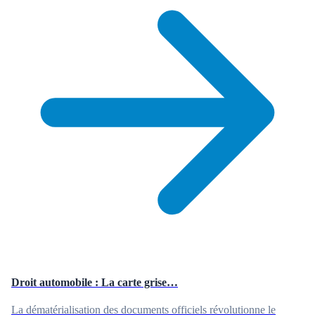
Droit automobile : La carte grise…
La dématérialisation des documents officiels révolutionne le