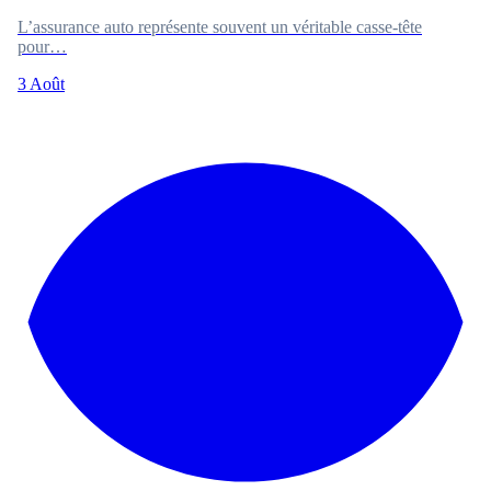
L’assurance auto représente souvent un véritable casse-tête
pour…
3 Août