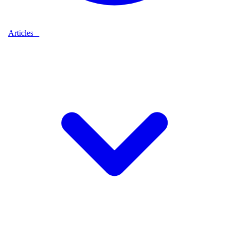
Articles
9