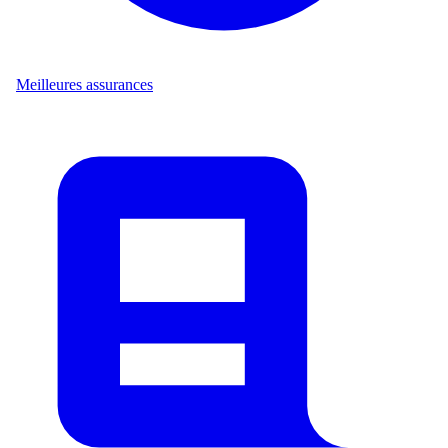
Meilleures assurances