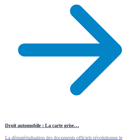
Droit automobile : La carte grise…
La dématérialisation des documents officiels révolutionne le