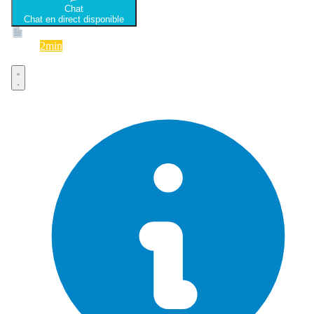
Chat
Chat en direct disponible
Devis
2min
Devis rapide et gratuit