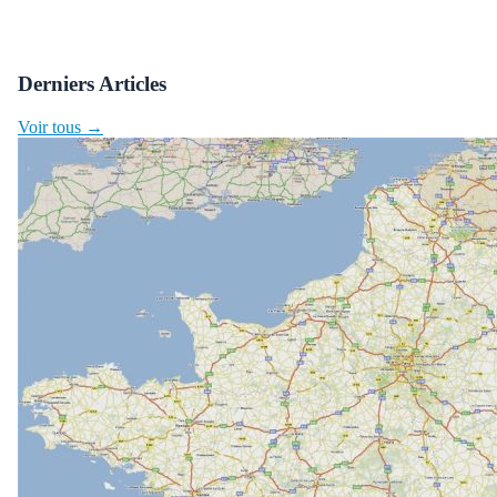
Derniers Articles
Voir tous →