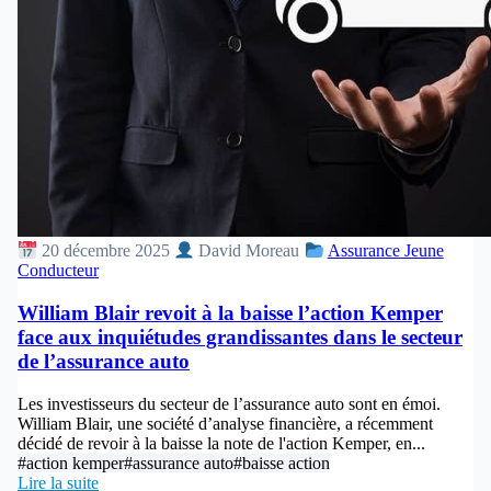
20 décembre 2025
David Moreau
Assurance Jeune
Conducteur
William Blair revoit à la baisse l’action Kemper
face aux inquiétudes grandissantes dans le secteur
de l’assurance auto
Les investisseurs du secteur de l’assurance auto sont en émoi.
William Blair, une société d’analyse financière, a récemment
décidé de revoir à la baisse la note de l'action Kemper, en...
#action kemper
#assurance auto
#baisse action
Lire la suite