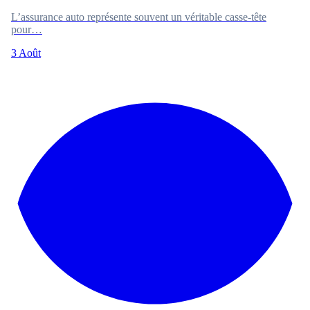
L’assurance auto représente souvent un véritable casse-tête
pour…
3 Août