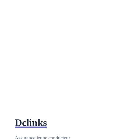
Dclinks
Assurance jeune conducteur