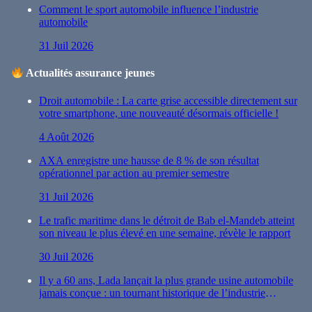
Comment le sport automobile influence l’industrie
automobile
31 Juil 2026
Actualités assurance jeunes
Droit automobile : La carte grise accessible directement sur
votre smartphone, une nouveauté désormais officielle !
4 Août 2026
AXA enregistre une hausse de 8 % de son résultat
opérationnel par action au premier semestre
31 Juil 2026
Le trafic maritime dans le détroit de Bab el-Mandeb atteint
son niveau le plus élevé en une semaine, révèle le rapport
30 Juil 2026
Il y a 60 ans, Lada lançait la plus grande usine automobile
jamais conçue : un tournant historique de l’industrie
automobile