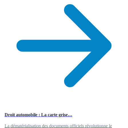
Droit automobile : La carte grise…
La dématérialisation des documents officiels révolutionne le