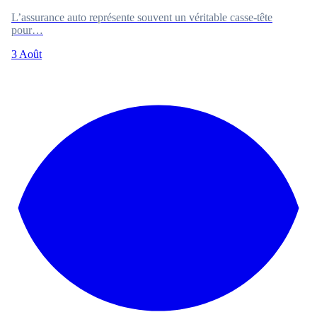
L’assurance auto représente souvent un véritable casse-tête
pour…
3 Août