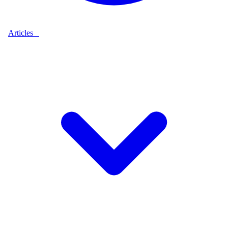
Articles
9