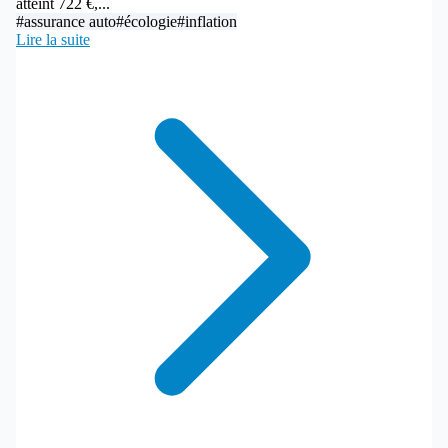
atteint 722 €,...
#assurance auto
#écologie
#inflation
Lire la suite