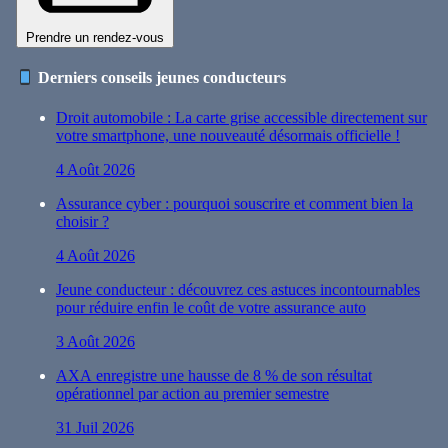
Prendre un rendez-vous
Derniers conseils jeunes conducteurs
Droit automobile : La carte grise accessible directement sur
votre smartphone, une nouveauté désormais officielle !
4 Août 2026
Assurance cyber : pourquoi souscrire et comment bien la
choisir ?
4 Août 2026
Jeune conducteur : découvrez ces astuces incontournables
pour réduire enfin le coût de votre assurance auto
3 Août 2026
AXA enregistre une hausse de 8 % de son résultat
opérationnel par action au premier semestre
31 Juil 2026