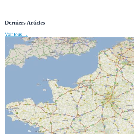
Derniers Articles
Voir tous →