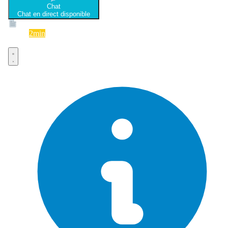
Chat
Chat en direct disponible
Devis
2min
Devis rapide et gratuit