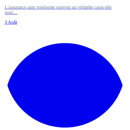
L’assurance auto représente souvent un véritable casse-tête
pour…
3 Août