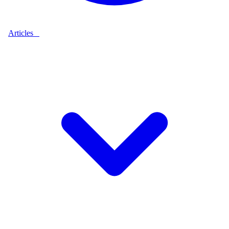
Articles
9