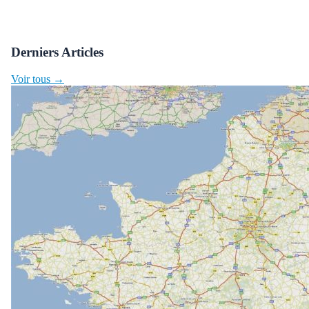
Derniers Articles
Voir tous →