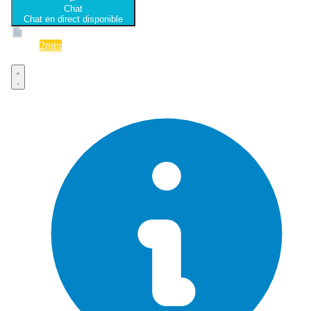
Chat
Chat en direct disponible
Devis
2min
Devis rapide et gratuit