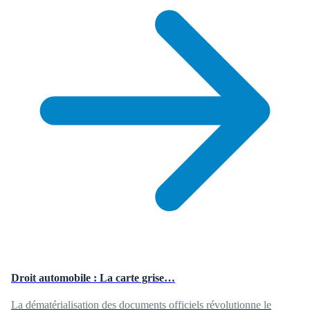
Droit automobile : La carte grise…
La dématérialisation des documents officiels révolutionne le