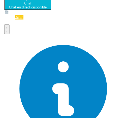
Chat
Chat en direct disponible
Devis
2min
Devis rapide et gratuit