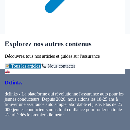
Explorez nos autres contenus
Découvrez tous nos articles et guides sur l'assurance
Tous les articles
Nous contacter
Dclinks
dclinks - La plateforme qui révolutionne l'assurance auto pour les
jeunes conducteurs. Depuis 2020, nous aidons les 18-25 ans à
trouver une assurance auto simple, abordable et juste. Plus de 25
000 jeunes conducteurs nous font confiance pour rouler en toute
sécurité dès le premier kilomètre.