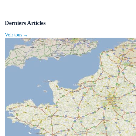
Derniers Articles
Voir tous →