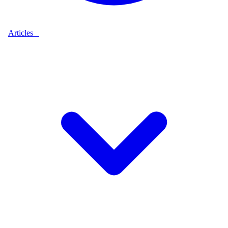
Articles
9