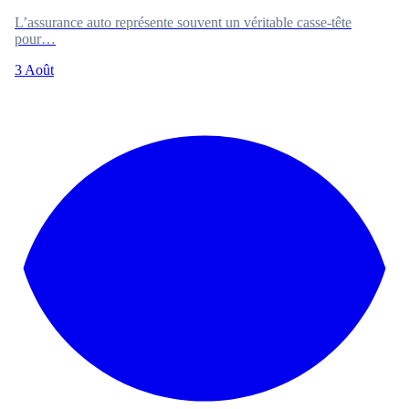
L’assurance auto représente souvent un véritable casse-tête
pour…
3 Août