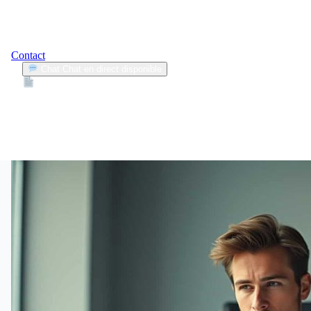
Contact
Chat
Chat en direct disponible
Devis
2min
fraude assurance automobile
1
Articles trouvés