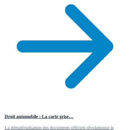
Droit automobile : La carte grise…
La dématérialisation des documents officiels révolutionne le