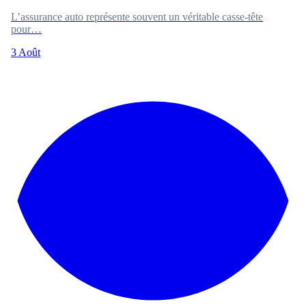
L’assurance auto représente souvent un véritable casse-tête
pour…
3 Août