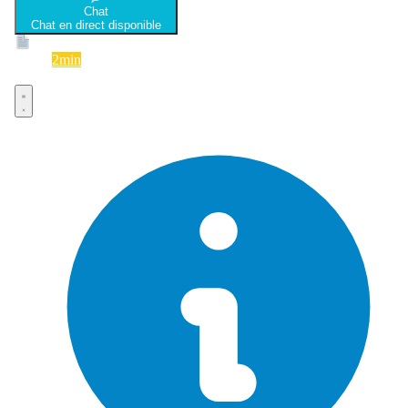
Chat
Chat en direct disponible
Devis
2min
Devis rapide et gratuit