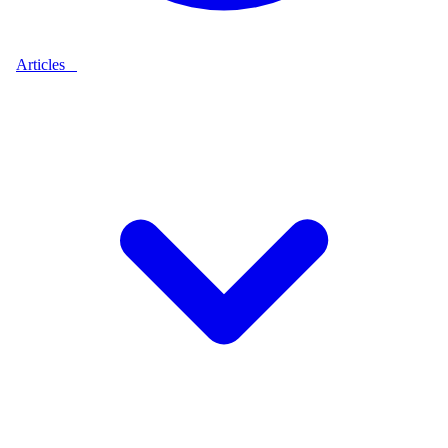
Articles
9