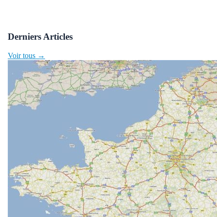
Derniers Articles
Voir tous →