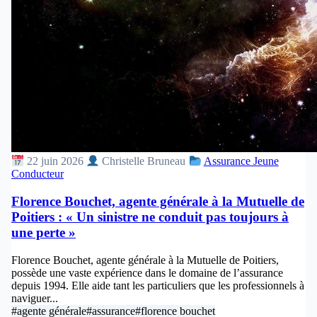
22 juin 2026
Christelle Bruneau
Assurance Jeune
Conducteur
Florence Bouchet, agente générale à la Mutuelle de
Poitiers : « Un sinistre ne conduit pas toujours à
une perte »
Florence Bouchet, agente générale à la Mutuelle de Poitiers,
possède une vaste expérience dans le domaine de l’assurance
depuis 1994. Elle aide tant les particuliers que les professionnels à
naviguer...
#agente générale
#assurance
#florence bouchet