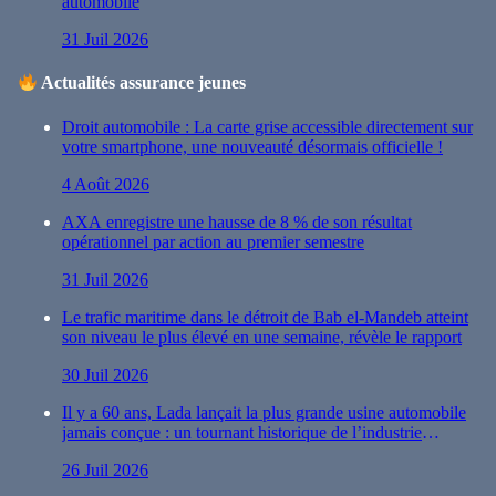
automobile
31 Juil 2026
Actualités assurance jeunes
Droit automobile : La carte grise accessible directement sur
votre smartphone, une nouveauté désormais officielle !
4 Août 2026
AXA enregistre une hausse de 8 % de son résultat
opérationnel par action au premier semestre
31 Juil 2026
Le trafic maritime dans le détroit de Bab el-Mandeb atteint
son niveau le plus élevé en une semaine, révèle le rapport
30 Juil 2026
Il y a 60 ans, Lada lançait la plus grande usine automobile
jamais conçue : un tournant historique de l’industrie
automobile
26 Juil 2026