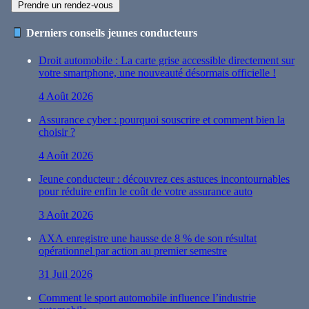
Prendre un rendez-vous
Derniers conseils jeunes conducteurs
Droit automobile : La carte grise accessible directement sur
votre smartphone, une nouveauté désormais officielle !
4 Août 2026
Assurance cyber : pourquoi souscrire et comment bien la
choisir ?
4 Août 2026
Jeune conducteur : découvrez ces astuces incontournables
pour réduire enfin le coût de votre assurance auto
3 Août 2026
AXA enregistre une hausse de 8 % de son résultat
opérationnel par action au premier semestre
31 Juil 2026
Comment le sport automobile influence l’industrie