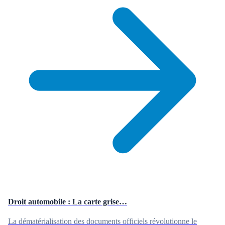
Droit automobile : La carte grise…
La dématérialisation des documents officiels révolutionne le