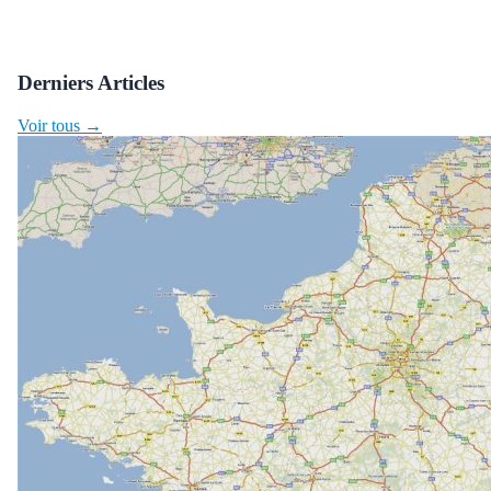
Derniers Articles
Voir tous →