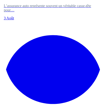
L’assurance auto représente souvent un véritable casse-tête
pour…
3 Août