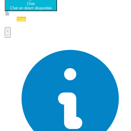
Chat
Chat en direct disponible
Devis
2min
Devis rapide et gratuit