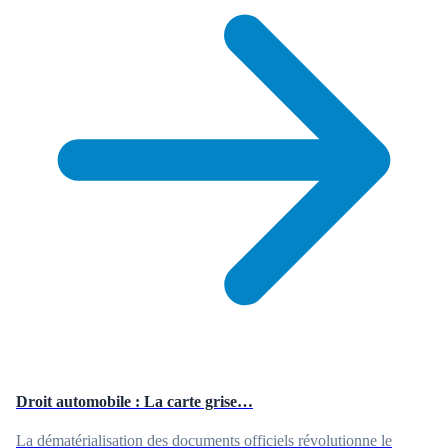
Droit automobile : La carte grise…
La dématérialisation des documents officiels révolutionne le