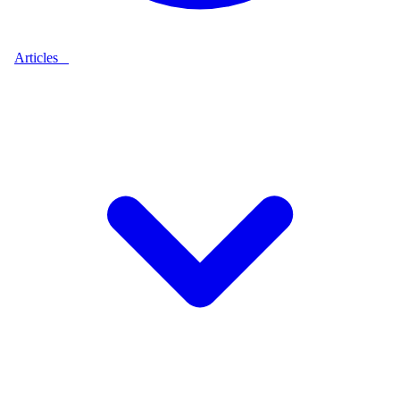
Articles
9