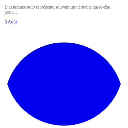
L’assurance auto représente souvent un véritable casse-tête
pour…
3 Août