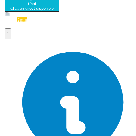
Chat
Chat en direct disponible
Devis
2min
Devis rapide et gratuit