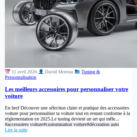
11 avril 2026
David Moreau
Tuning &
Personnalisation
Les meilleurs accessoires pour personnaliser votre
voiture
En bref Découvre une sélection claire et pratique des accessoires
voiture pour personnaliser ta voiture tout en restant conforme à la
réglementation en 2025.Le tuning devient un art qui mêle...
#accessoires voiture
#customisation voiture
#décoration auto
Lire la suite