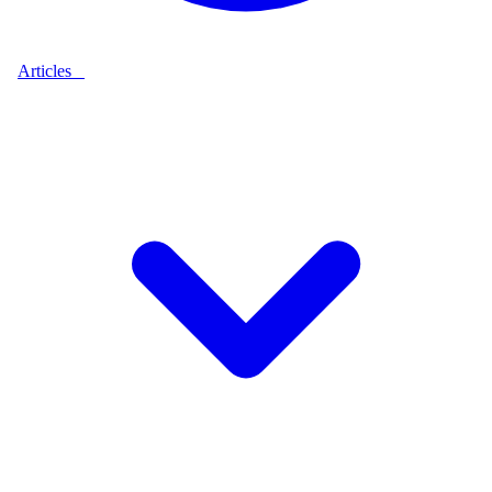
Articles
9