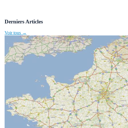
Derniers Articles
Voir tous →