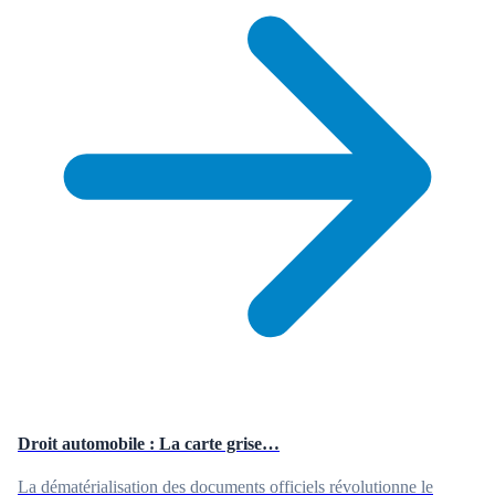
Droit automobile : La carte grise…
La dématérialisation des documents officiels révolutionne le