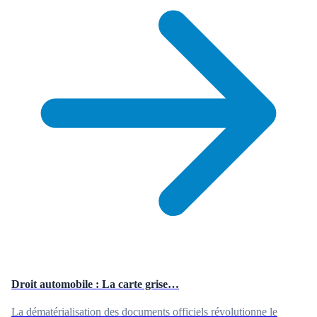
Droit automobile : La carte grise…
La dématérialisation des documents officiels révolutionne le