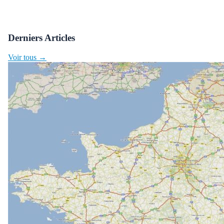
Derniers Articles
Voir tous →