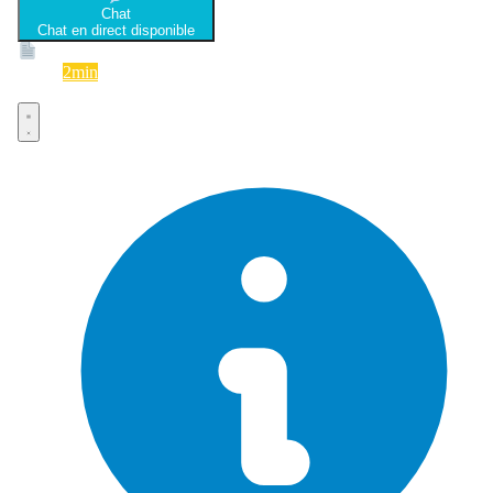
Chat
Chat en direct disponible
Devis
2min
Devis rapide et gratuit