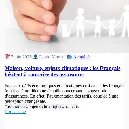
7 juin 2025
David Moreau
Actualité
Maison, voiture, enjeux climatiques : les Français
hésitent à souscrire des assurances
Face aux défis économiques et climatiques croissants, les Français
font face à un dilemme de taille concernant la souscription
d’assurances. En effet, l’augmentation des tarifs, couplée à une
perception changeante...
#assurances
#enjeux climatiques
#français
Lire la suite