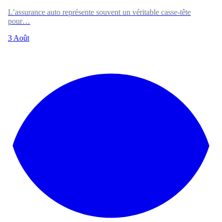
L’assurance auto représente souvent un véritable casse-tête
pour…
3 Août