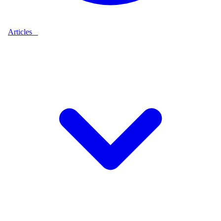
Articles
9