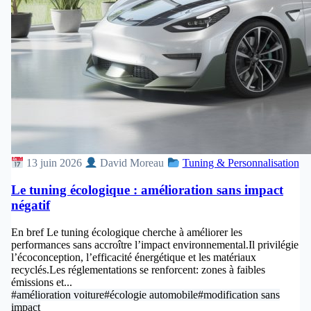
13 juin 2026
David Moreau
Tuning & Personnalisation
Le tuning écologique : amélioration sans impact
négatif
En bref Le tuning écologique cherche à améliorer les
performances sans accroître l’impact environnemental.Il privilégie
l’écoconception, l’efficacité énergétique et les matériaux
recyclés.Les réglementations se renforcent: zones à faibles
émissions et...
#amélioration voiture
#écologie automobile
#modification sans
impact