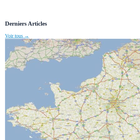
Derniers Articles
Voir tous →