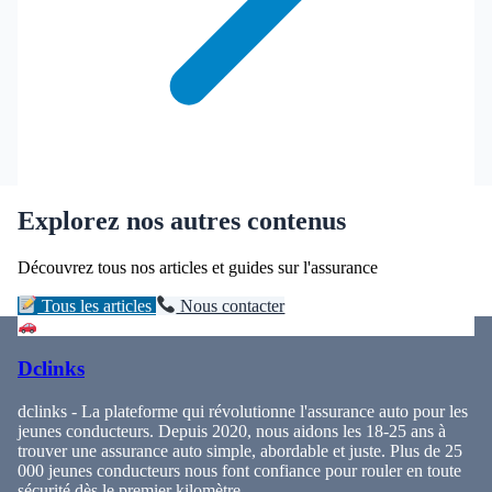
Explorez nos autres contenus
Découvrez tous nos articles et guides sur l'assurance
Tous les articles
Nous contacter
Dclinks
dclinks - La plateforme qui révolutionne l'assurance auto pour les
jeunes conducteurs. Depuis 2020, nous aidons les 18-25 ans à
trouver une assurance auto simple, abordable et juste. Plus de 25
000 jeunes conducteurs nous font confiance pour rouler en toute
sécurité dès le premier kilomètre.