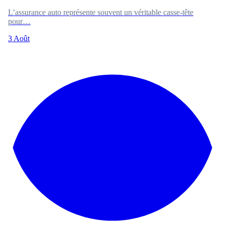
L’assurance auto représente souvent un véritable casse-tête
pour…
3 Août