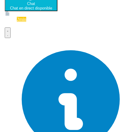
Chat
Chat en direct disponible
Devis
2min
Devis rapide et gratuit