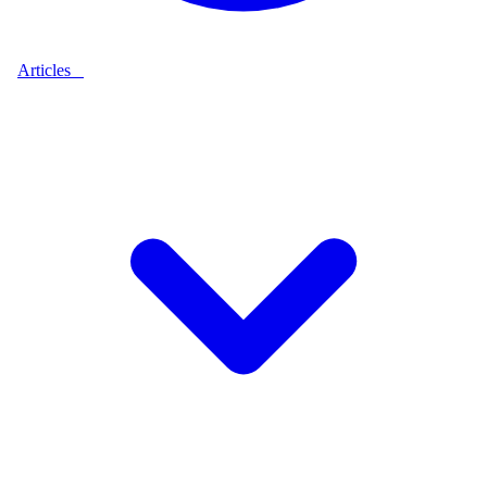
Articles
9