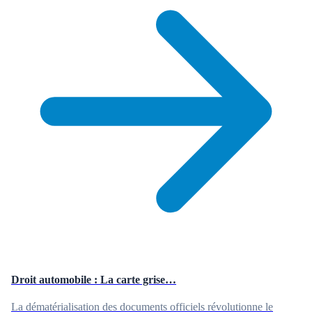
Droit automobile : La carte grise…
La dématérialisation des documents officiels révolutionne le