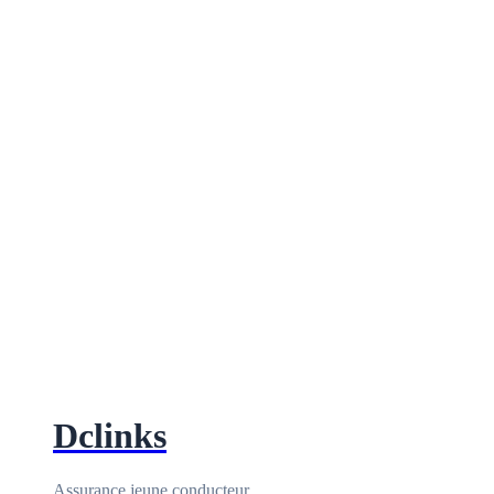
Dclinks
Assurance jeune conducteur