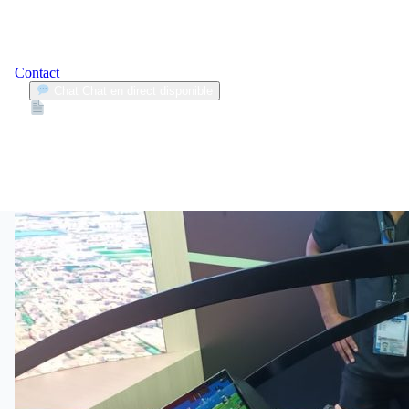
Contact
Chat
Chat en direct disponible
Devis
2min
développement personnel
1
Articles trouvés