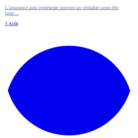
L’assurance auto représente souvent un véritable casse-tête
pour…
3 Août