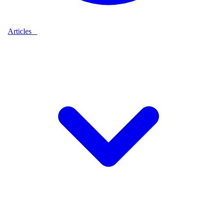
Articles
9