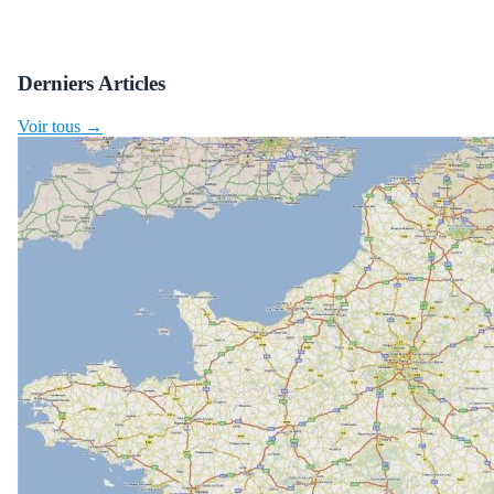
Derniers Articles
Voir tous →