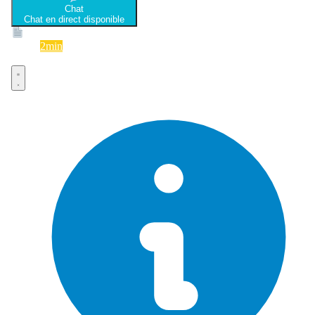
Chat
Chat en direct disponible
Devis
2min
Devis rapide et gratuit