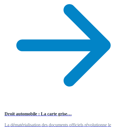
Droit automobile : La carte grise…
La dématérialisation des documents officiels révolutionne le