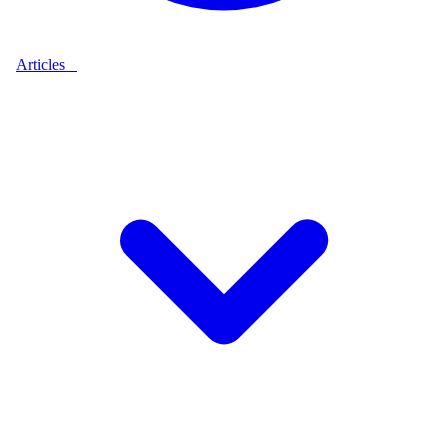
Articles
9