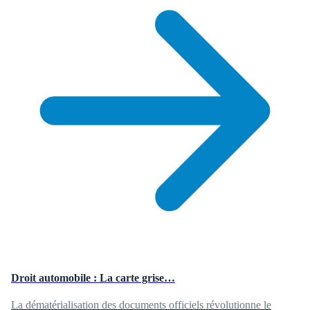
Droit automobile : La carte grise…
La dématérialisation des documents officiels révolutionne le