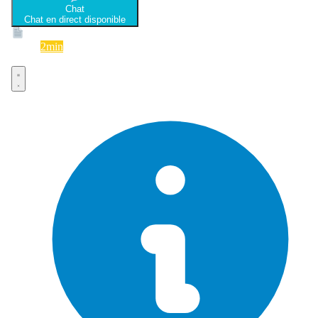
Chat
Chat en direct disponible
Devis
2min
Devis rapide et gratuit