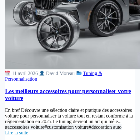
11 avril 2026
David Moreau
Tuning &
Personnalisation
Les meilleurs accessoires pour personnaliser votre
voiture
En bref Découvre une sélection claire et pratique des accessoires
voiture pour personnaliser ta voiture tout en restant conforme à la
réglementation en 2025.Le tuning devient un art qui mêle...
#accessoires voiture
#customisation voiture
#décoration auto
Lire la suite