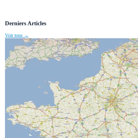
Derniers Articles
Voir tous →