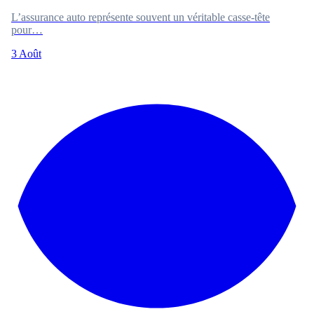
L’assurance auto représente souvent un véritable casse-tête
pour…
3 Août