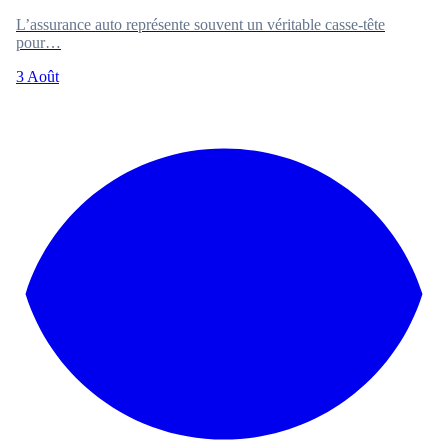
L’assurance auto représente souvent un véritable casse-tête
pour…
3 Août