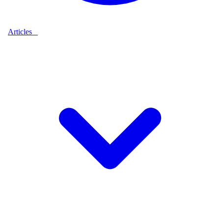
Articles
9