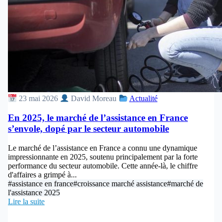
23 mai 2026
David Moreau
Actualité
En 2025, le marché de l’assistance en France
s’envole, dopé par le secteur automobile
Le marché de l’assistance en France a connu une dynamique
impressionnante en 2025, soutenu principalement par la forte
performance du secteur automobile. Cette année-là, le chiffre
d'affaires a grimpé à...
#assistance en france
#croissance marché assistance
#marché de
l'assistance 2025
Lire la suite