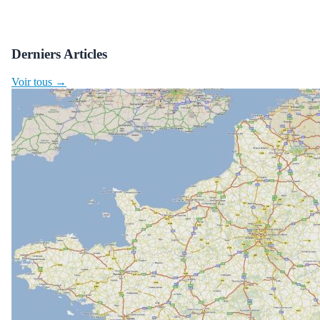
Derniers Articles
Voir tous →