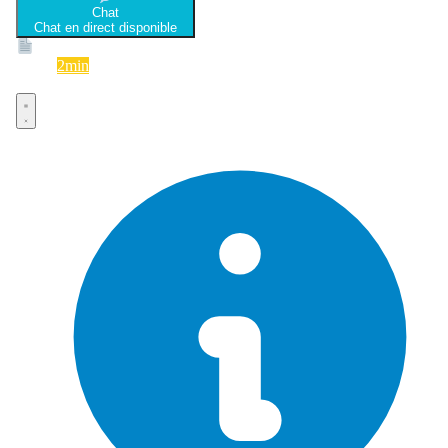
Chat
Chat en direct disponible
Devis
2min
Devis rapide et gratuit