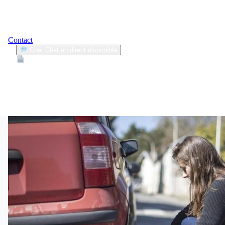
Contact
Chat
Chat en direct disponible
Devis
2min
croissance marché assistance
1
Articles trouvés