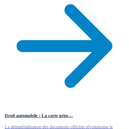
Droit automobile : La carte grise…
La dématérialisation des documents officiels révolutionne le