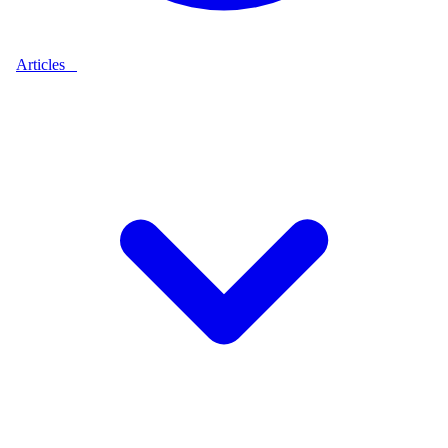
Articles
9