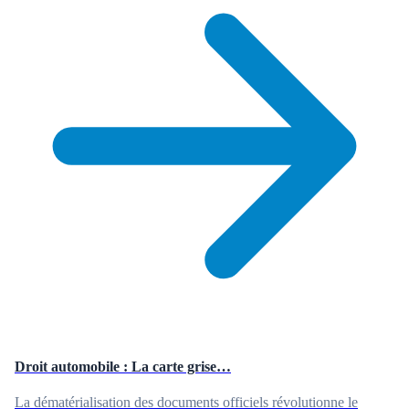
Droit automobile : La carte grise…
La dématérialisation des documents officiels révolutionne le