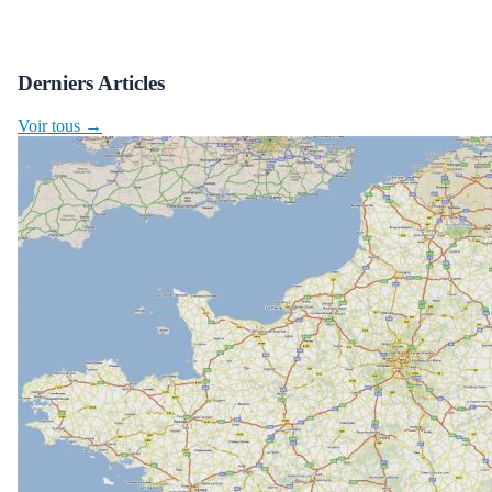
Derniers Articles
Voir tous →