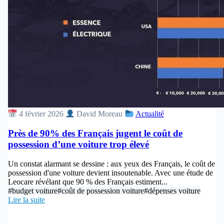
4 février 2026
David Moreau
Actualité
Près de 90% des Français jugent le coût de
possession d’une voiture trop élevé
Un constat alarmant se dessine : aux yeux des Français, le coût de
possession d'une voiture devient insoutenable. Avec une étude de
Leocare révélant que 90 % des Français estiment...
#budget voiture
#coût de possession voiture
#dépenses voiture
Lire la suite