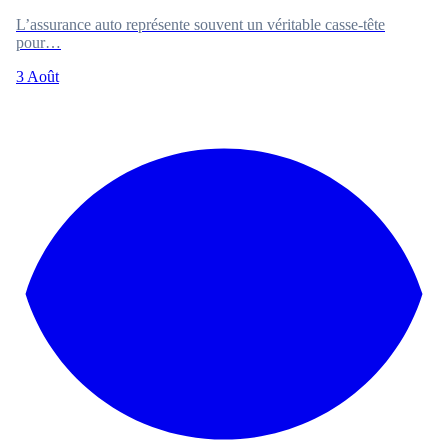
L’assurance auto représente souvent un véritable casse-tête
pour…
3 Août