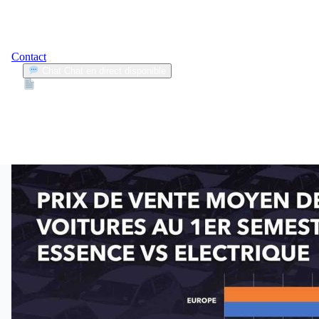
Contact
Chat
Chat en direct disponible
Devis
2min
coût de possession voiture
1
Articles trouvés