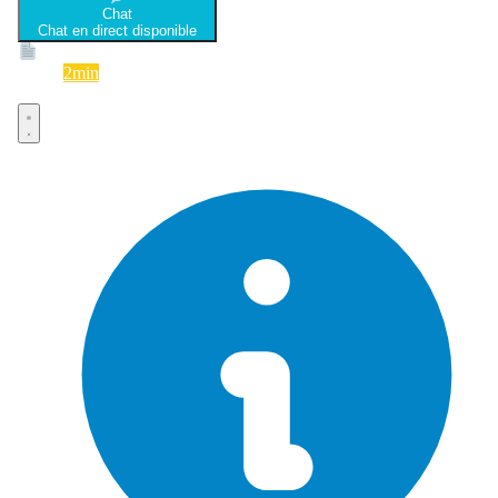
Chat
Chat en direct disponible
Devis
2min
Devis rapide et gratuit