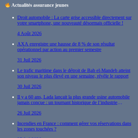
Actualités assurance jeunes
Droit automobile : La carte grise accessible directement sur
votre smartphone, une nouveauté désormais officielle !
4 Août 2026
AXA enregistre une hausse de 8 % de son résultat
opérationnel par action au premier semestre
31 Juil 2026
Le trafic maritime dans le détroit de Bab el-Mandeb atteint
son niveau le plus élevé en une semaine, révèle le rapport
30 Juil 2026
Il y a 60 ans, Lada lançait la plus grande usine automobile
jamais conçue : un tournant historique de l’industrie
automobile
26 Juil 2026
Incendies en France : comment gérer vos réservations dans
les zones touchées ?