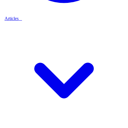
Articles
9