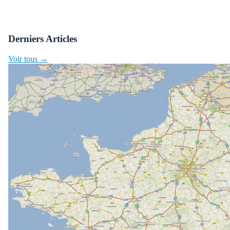
Derniers Articles
Voir tous →