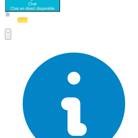
Chat
Chat en direct disponible
Devis
2min
Devis rapide et gratuit