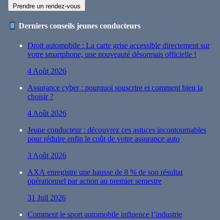
Prendre un rendez-vous
Derniers conseils jeunes conducteurs
Droit automobile : La carte grise accessible directement sur
votre smartphone, une nouveauté désormais officielle !
4 Août 2026
Assurance cyber : pourquoi souscrire et comment bien la
choisir ?
4 Août 2026
Jeune conducteur : découvrez ces astuces incontournables
pour réduire enfin le coût de votre assurance auto
3 Août 2026
AXA enregistre une hausse de 8 % de son résultat
opérationnel par action au premier semestre
31 Juil 2026
Comment le sport automobile influence l’industrie