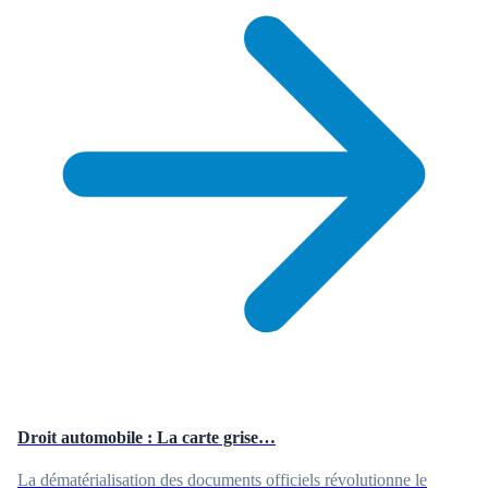
Droit automobile : La carte grise…
La dématérialisation des documents officiels révolutionne le