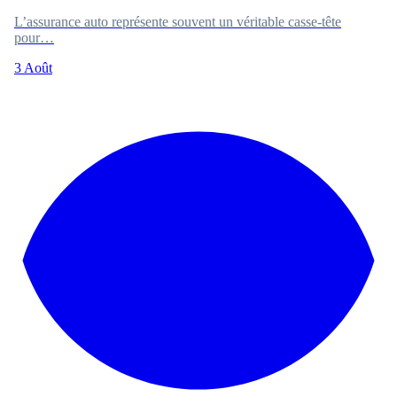
L’assurance auto représente souvent un véritable casse-tête
pour…
3 Août