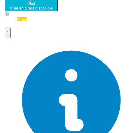
Chat
Chat en direct disponible
Devis
2min
Devis rapide et gratuit