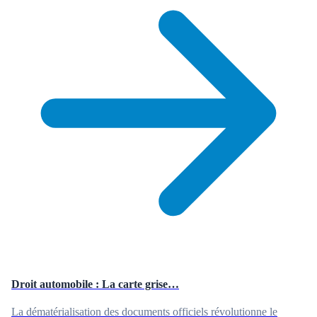
Droit automobile : La carte grise…
La dématérialisation des documents officiels révolutionne le