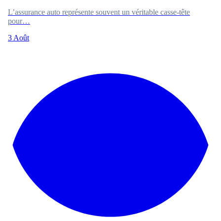
L’assurance auto représente souvent un véritable casse-tête
pour…
3 Août