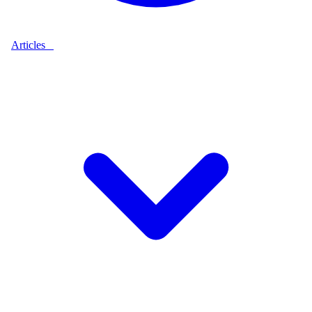
Articles
9