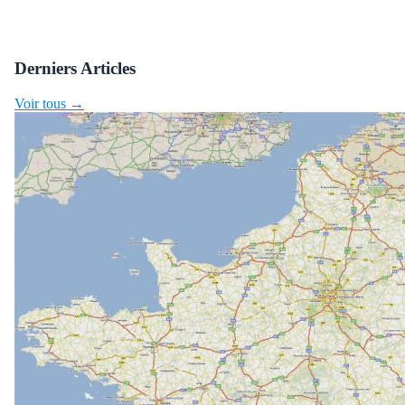
Derniers Articles
Voir tous →