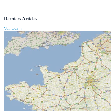
Derniers Articles
Voir tous →