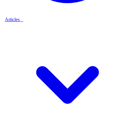
Articles
9