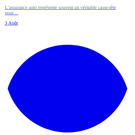
L’assurance auto représente souvent un véritable casse-tête
pour…
3 Août