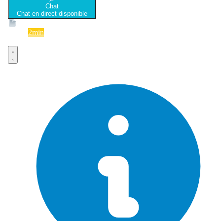
Chat
Chat en direct disponible
Devis
2min
Devis rapide et gratuit