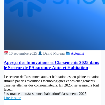
10 septembre 2025
David Moreau
Actualité
Aperçu des Innovations et Classements 2025 dans
le Secteur de l’Assurance Auto et Habitation
Le secteur de l'assurance auto et habitation est en pleine mutation,
stimulé par des évolutions technologiques et des changements
dans les attentes des consommateurs. En 2025, les assureurs font
face...
#assurance auto
#assurance habitation
#classements 2025
Lire la suite