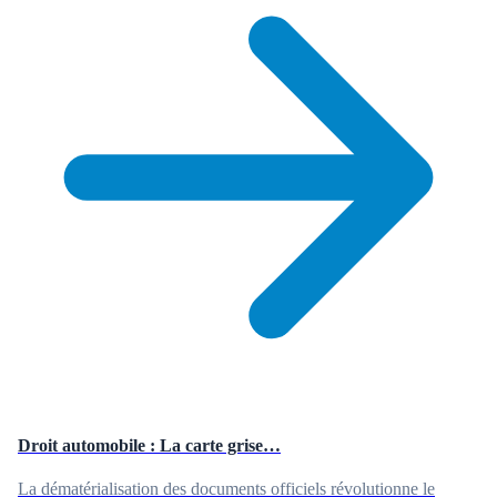
Droit automobile : La carte grise…
La dématérialisation des documents officiels révolutionne le