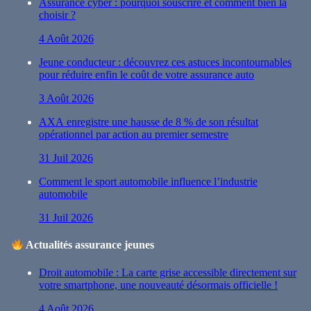
Assurance cyber : pourquoi souscrire et comment bien la
choisir ?
4 Août 2026
Jeune conducteur : découvrez ces astuces incontournables
pour réduire enfin le coût de votre assurance auto
3 Août 2026
AXA enregistre une hausse de 8 % de son résultat
opérationnel par action au premier semestre
31 Juil 2026
Comment le sport automobile influence l’industrie
automobile
31 Juil 2026
Actualités assurance jeunes
Droit automobile : La carte grise accessible directement sur
votre smartphone, une nouveauté désormais officielle !
4 Août 2026