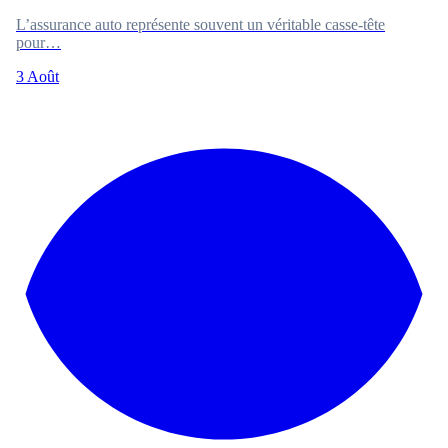
L’assurance auto représente souvent un véritable casse-tête
pour…
3 Août