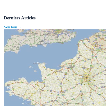
Derniers Articles
Voir tous →