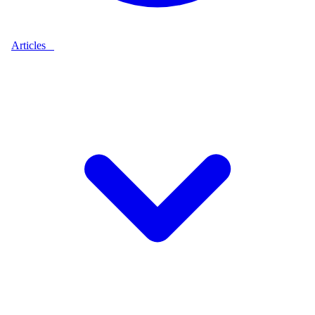
Articles
9