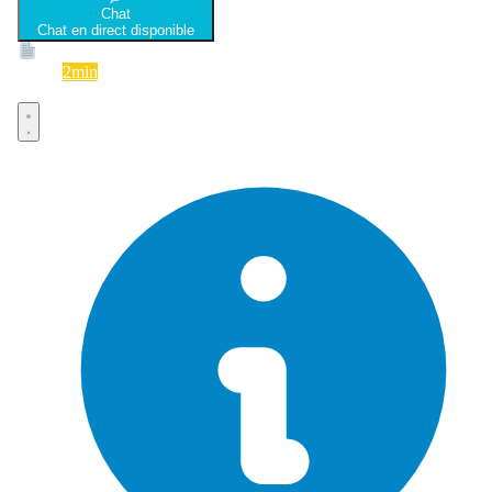
Chat
Chat en direct disponible
Devis
2min
Devis rapide et gratuit