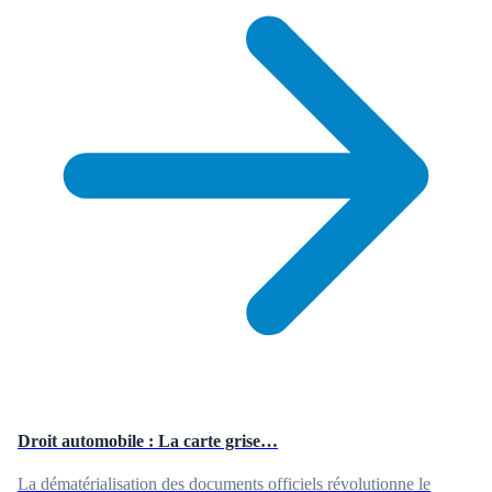
Droit automobile : La carte grise…
La dématérialisation des documents officiels révolutionne le