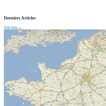
Derniers Articles
Voir tous →