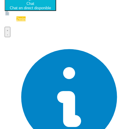
Chat
Chat en direct disponible
Devis
2min
Devis rapide et gratuit