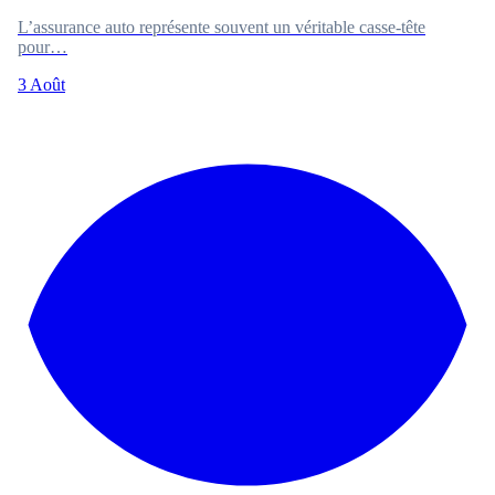
L’assurance auto représente souvent un véritable casse-tête
pour…
3 Août