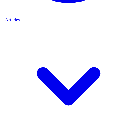
Articles
9