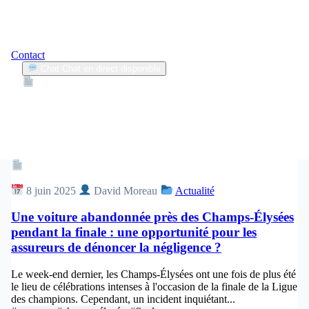
Contact
Chat
Chat en direct disponible
Devis
2min
champs-élysées
1
Articles trouvés
Article
8 juin 2025
David Moreau
Actualité
Une voiture abandonnée près des Champs-Élysées
pendant la finale : une opportunité pour les
assureurs de dénoncer la négligence ?
Le week-end dernier, les Champs-Élysées ont une fois de plus été
le lieu de célébrations intenses à l'occasion de la finale de la Ligue
des champions. Cependant, un incident inquiétant...