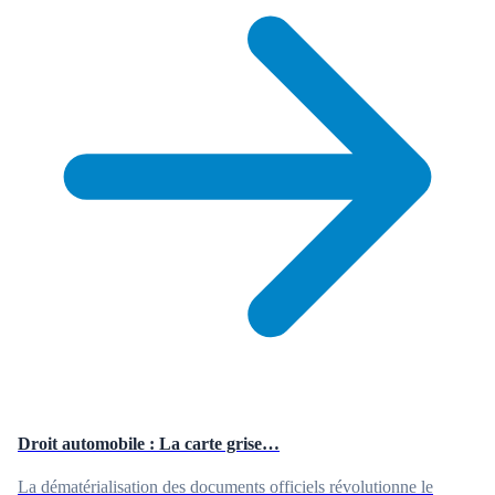
Droit automobile : La carte grise…
La dématérialisation des documents officiels révolutionne le