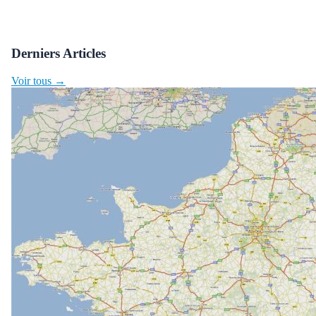
Derniers Articles
Voir tous →