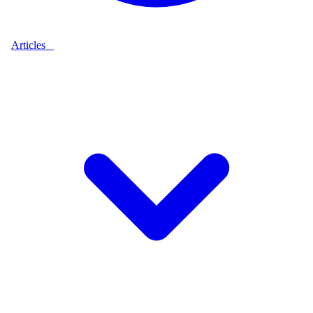
Articles
9