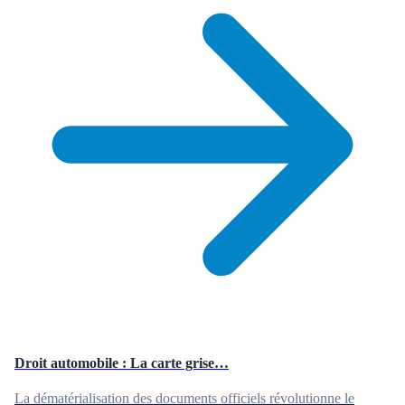
Droit automobile : La carte grise…
La dématérialisation des documents officiels révolutionne le