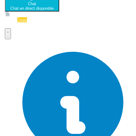
Chat
Chat en direct disponible
Devis
2min
Devis rapide et gratuit