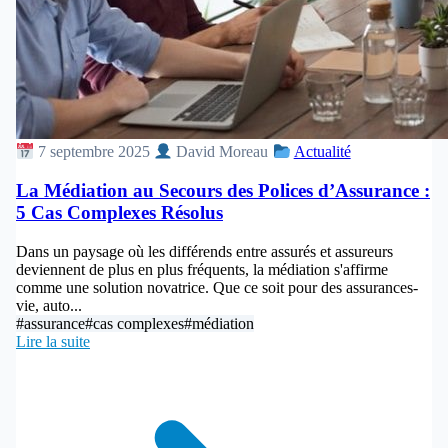
7 septembre 2025
David Moreau
Actualité
La Médiation au Secours des Polices d’Assurance :
5 Cas Complexes Résolus
Dans un paysage où les différends entre assurés et assureurs
deviennent de plus en plus fréquents, la médiation s'affirme
comme une solution novatrice. Que ce soit pour des assurances-
vie, auto...
#assurance
#cas complexes
#médiation
Lire la suite