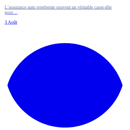
L’assurance auto représente souvent un véritable casse-tête
pour…
3 Août