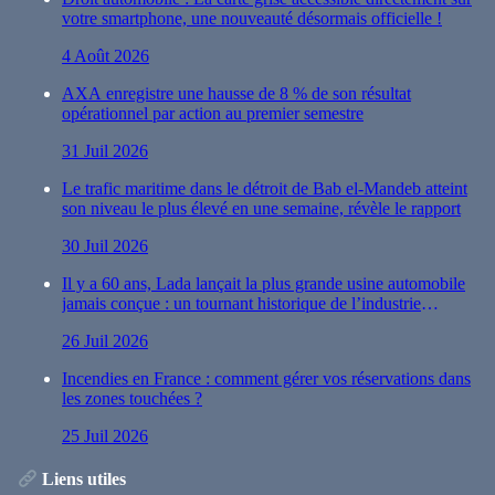
votre smartphone, une nouveauté désormais officielle !
4 Août 2026
AXA enregistre une hausse de 8 % de son résultat
opérationnel par action au premier semestre
31 Juil 2026
Le trafic maritime dans le détroit de Bab el-Mandeb atteint
son niveau le plus élevé en une semaine, révèle le rapport
30 Juil 2026
Il y a 60 ans, Lada lançait la plus grande usine automobile
jamais conçue : un tournant historique de l’industrie
automobile
26 Juil 2026
Incendies en France : comment gérer vos réservations dans
les zones touchées ?
25 Juil 2026
Liens utiles