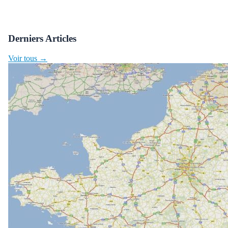
Derniers Articles
Voir tous →