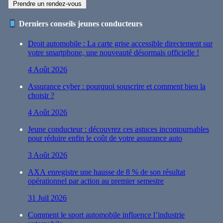
Prendre un rendez-vous
Derniers conseils jeunes conducteurs
Droit automobile : La carte grise accessible directement sur
votre smartphone, une nouveauté désormais officielle !
4 Août 2026
Assurance cyber : pourquoi souscrire et comment bien la
choisir ?
4 Août 2026
Jeune conducteur : découvrez ces astuces incontournables
pour réduire enfin le coût de votre assurance auto
3 Août 2026
AXA enregistre une hausse de 8 % de son résultat
opérationnel par action au premier semestre
31 Juil 2026
Comment le sport automobile influence l’industrie