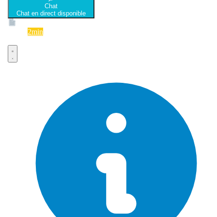
Chat
Chat en direct disponible
Devis
2min
Devis rapide et gratuit