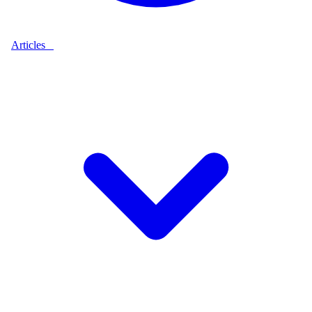
Articles
9