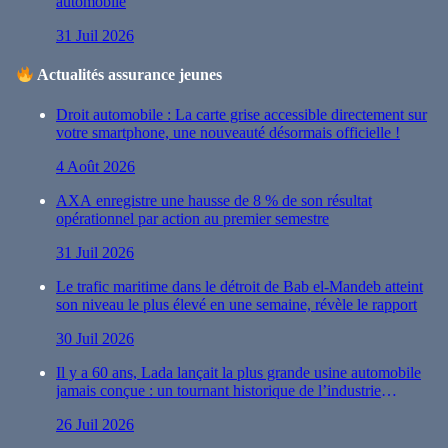
automobile
31 Juil 2026
Actualités assurance jeunes
Droit automobile : La carte grise accessible directement sur
votre smartphone, une nouveauté désormais officielle !
4 Août 2026
AXA enregistre une hausse de 8 % de son résultat
opérationnel par action au premier semestre
31 Juil 2026
Le trafic maritime dans le détroit de Bab el-Mandeb atteint
son niveau le plus élevé en une semaine, révèle le rapport
30 Juil 2026
Il y a 60 ans, Lada lançait la plus grande usine automobile
jamais conçue : un tournant historique de l’industrie
automobile
26 Juil 2026