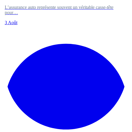
L’assurance auto représente souvent un véritable casse-tête
pour…
3 Août