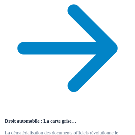
Droit automobile : La carte grise…
La dématérialisation des documents officiels révolutionne le