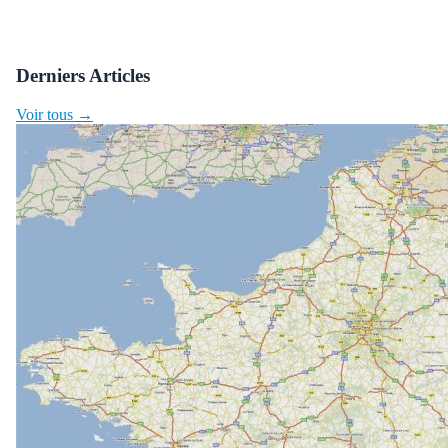
Derniers Articles
Voir tous →