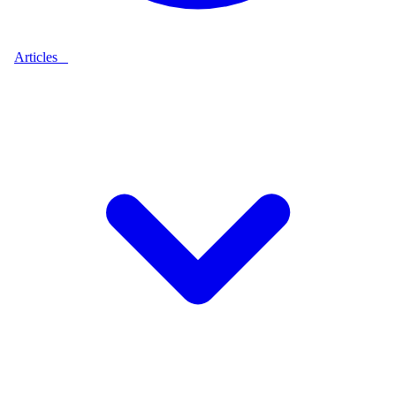
Articles
9