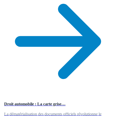
Droit automobile : La carte grise…
La dématérialisation des documents officiels révolutionne le