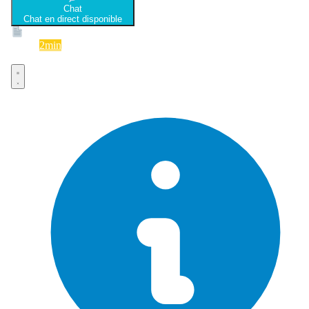
Chat
Chat en direct disponible
Devis
2min
Devis rapide et gratuit