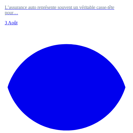
L’assurance auto représente souvent un véritable casse-tête
pour…
3 Août