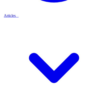
Articles
9