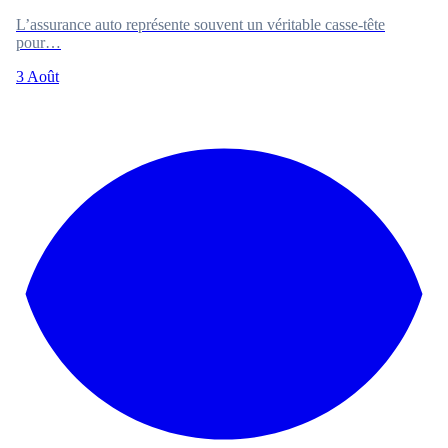
L’assurance auto représente souvent un véritable casse-tête
pour…
3 Août