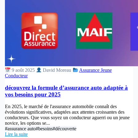
9 août 2025
David Moreau
Assurance Jeune
Conducteur
découvrez la formule d’assurance auto adaptée à
vos besoins pour 2025
En 2025, le marché de l'assurance automobile connaît des
évolutions significatives, adaptées aux attentes croissantes des
conducteurs. Que vous soyez un conducteur aguerri ou un jeune
novice, les options se...
#assurance auto
#besoins
#découverte
Lire la suite