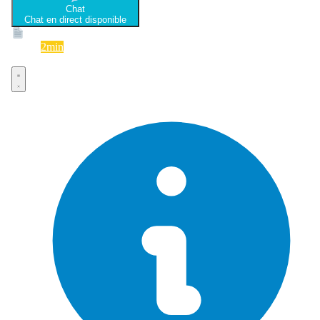
Chat
Chat en direct disponible
Devis
2min
Devis rapide et gratuit