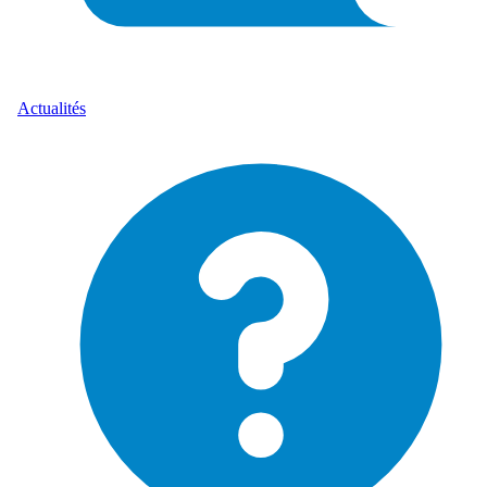
Actualités