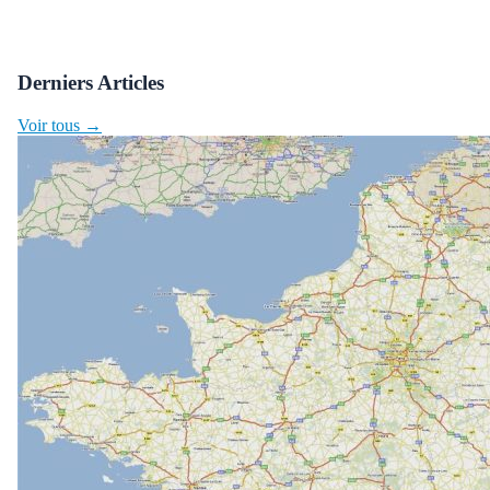
Derniers Articles
Voir tous →