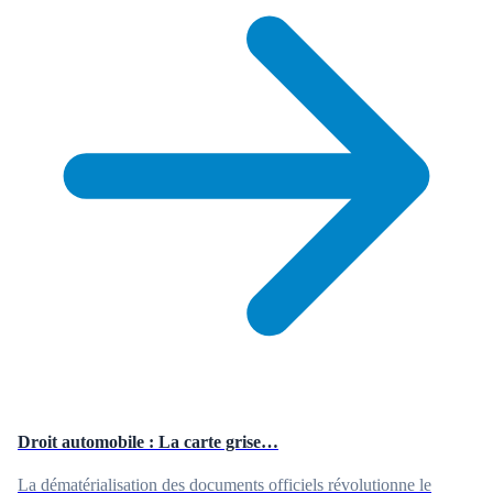
Droit automobile : La carte grise…
La dématérialisation des documents officiels révolutionne le