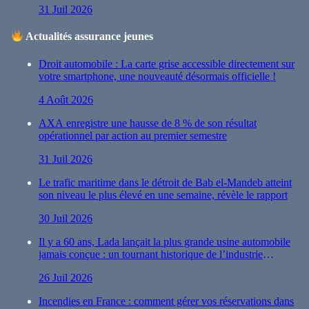
31 Juil 2026
Actualités assurance jeunes
Droit automobile : La carte grise accessible directement sur
votre smartphone, une nouveauté désormais officielle !
4 Août 2026
AXA enregistre une hausse de 8 % de son résultat
opérationnel par action au premier semestre
31 Juil 2026
Le trafic maritime dans le détroit de Bab el-Mandeb atteint
son niveau le plus élevé en une semaine, révèle le rapport
30 Juil 2026
Il y a 60 ans, Lada lançait la plus grande usine automobile
jamais conçue : un tournant historique de l’industrie
automobile
26 Juil 2026
Incendies en France : comment gérer vos réservations dans