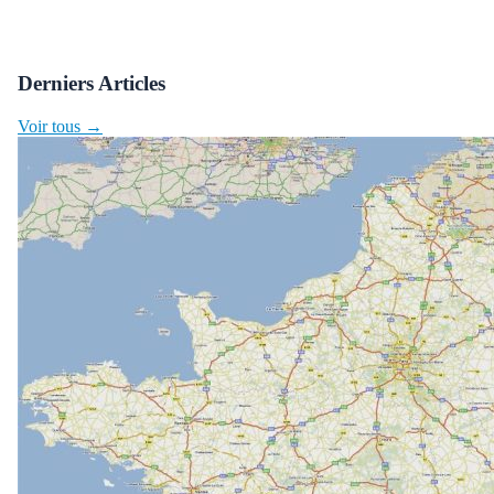
Derniers Articles
Voir tous →