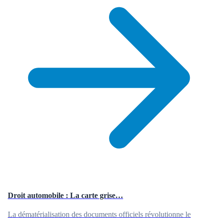
Droit automobile : La carte grise…
La dématérialisation des documents officiels révolutionne le