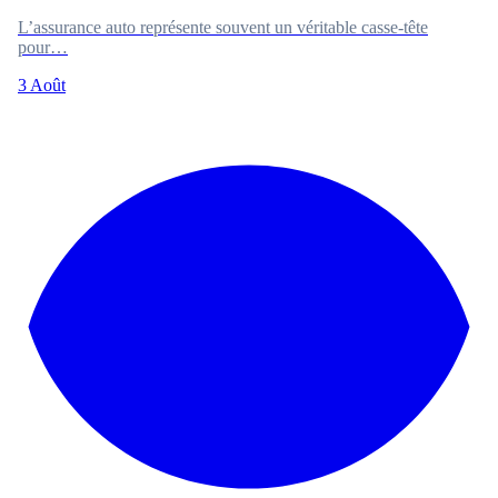
L’assurance auto représente souvent un véritable casse-tête
pour…
3 Août