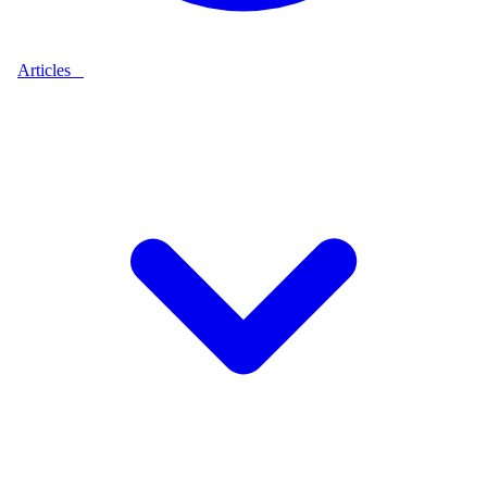
Articles
9