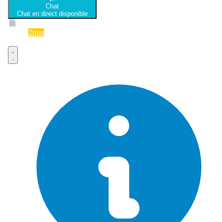
Chat
Chat en direct disponible
Devis
2min
Devis rapide et gratuit