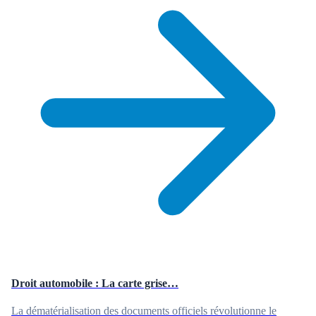
Droit automobile : La carte grise…
La dématérialisation des documents officiels révolutionne le