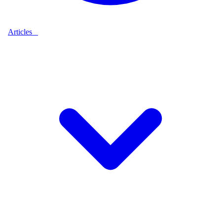
Articles
9