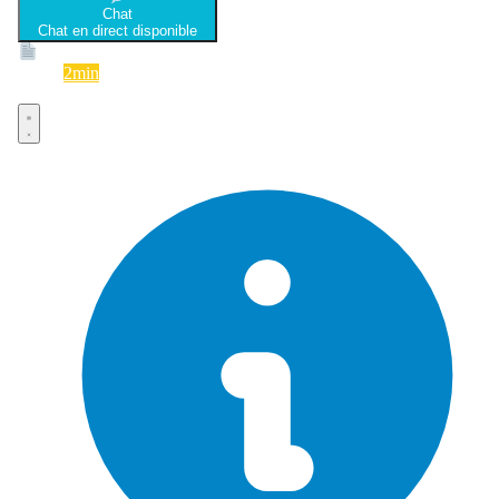
Chat
Chat en direct disponible
Devis
2min
Devis rapide et gratuit