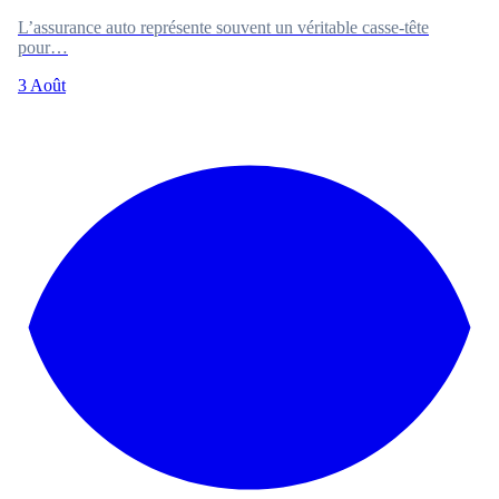
L’assurance auto représente souvent un véritable casse-tête
pour…
3 Août