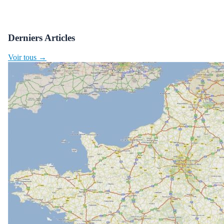
Derniers Articles
Voir tous →