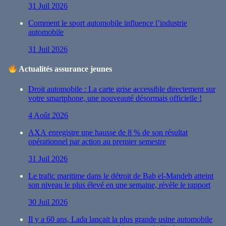
31 Juil 2026
Comment le sport automobile influence l’industrie
automobile
31 Juil 2026
Actualités assurance jeunes
Droit automobile : La carte grise accessible directement sur
votre smartphone, une nouveauté désormais officielle !
4 Août 2026
AXA enregistre une hausse de 8 % de son résultat
opérationnel par action au premier semestre
31 Juil 2026
Le trafic maritime dans le détroit de Bab el-Mandeb atteint
son niveau le plus élevé en une semaine, révèle le rapport
30 Juil 2026
Il y a 60 ans, Lada lançait la plus grande usine automobile